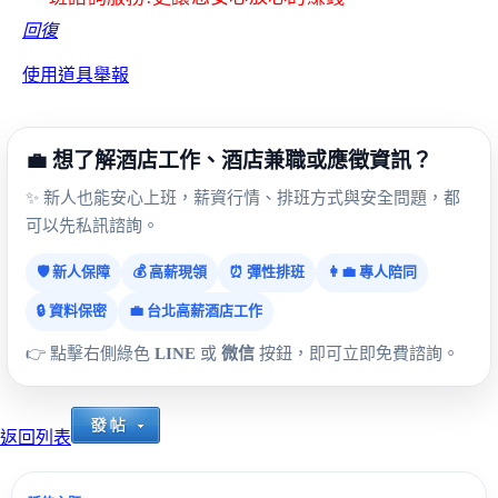
回復
使用道具
舉報
💼 想了解酒店工作、酒店兼職或應徵資訊？
✨ 新人也能安心上班，薪資行情、排班方式與安全問題，都
可以先私訊諮詢。
🛡️ 新人保障
💰 高薪現領
⏰ 彈性排班
👩‍💼 專人陪同
🔒 資料保密
💼 台北高薪酒店工作
👉 點擊右側綠色
LINE
或
微信
按鈕，即可立即免費諮詢。
返回列表