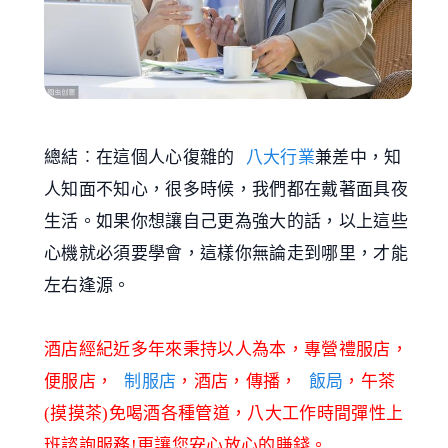
總結︰在這個人心復雜的
八大行業
兼差中，知
人知面不知心，很多時候，我們都在戴著面具夜
生活。如果你想讓自己更為強大的話，以上這些
心機就必須要學會，這樣你無論走到哪里，才能
左右逢源。
酒店經紀近多年來秉持以人為本，專營禮服店，
便服店，
制服店
，酒店，傳播，
飯局
，午茶
(摸摸茶)免喝酒各種管道，八大工作時間彈性上
班諮詢服務!更讓您安心放心的賺錢。