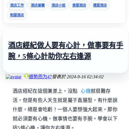
酒店工作
酒店兼職
酒店小姐
便服酒店
禮服酒店
制服酒店
酒店經紀做人要有心計，做事要有手
腕，5條心計助你左右逢源
顺势而为47
發表於
2024-9-16 02:34:02
酒店經紀在這個兼差上，沒點
心機
就很難存
活，但是有些人天生就是屬于直腸型，有什麼說
什麼，總是會吃虧！一個人要想強大起來，那你
就必須要有心機，做事情也要有手腕。學會以下
這5條心機，讓你左右逢源。