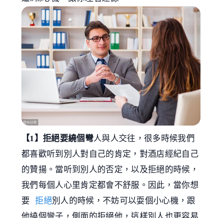
【1】拒絕要繞個彎
人與人交往，很多時候我們
都喜歡听到別人對自己的肯定，對酒店經紀自己
的贊揚。當听到別人的否定，以及拒絕的時候，
我們每個人心里肯定都會不舒服。因此，當你想
要
拒絕
別人的時候，不妨可以耍個小心機，跟
他繞個彎子，側面的拒絕他，這樣別人也更容易