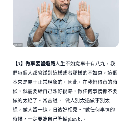
【3】做事要留退路
人生不如意事十有八九，我
們每個人都會踫到這樣或者那樣的不如意，這個
本來是屬于正常現象的，因此，在我們得意的時
候，就需要給自己想好後路，做任何事情都不要
做的太絕了。常言道，“做人別太過做事別太
絕，做人留一線，日後好相見。”做任何事情的
時候，一定要為自己準備plan b.。