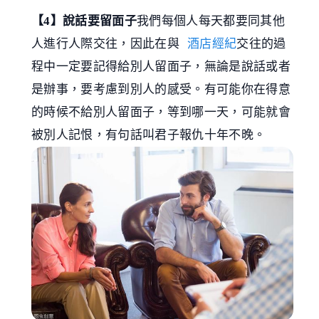
【4】說話要留面子
我們每個人每天都要同其他
人進行人際交往，因此在與
酒店經紀
交往的過
程中一定要記得給別人留面子，無論是說話或者
是辦事，要考慮到別人的感受。有可能你在得意
的時候不給別人留面子，等到哪一天，可能就會
被別人記恨，有句話叫君子報仇十年不晚。