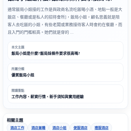
通常飯局小姐接的工作是與政商名流吃飯喝小酒、地點一般是大
飯店、餐廳或是私人的招待會所]，飯局小姐，顧名思義就是陪
客人去吃飯的小姐，有些老闆或業務接待客人時會約在餐廳，而
且入門的門檻較高。她們就是穿的 ...
本文主題
飯局小姐是什麼?飯局妹條件要求很高嗎?
所屬分類
優質飯局小姐
閱讀重點
工作內容、薪資行情、新手須知與實用經驗
相關主題
酒店工作
酒店兼職
酒店小姐
便服酒店
禮服酒店