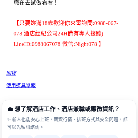
職在去試做看看！
【只要妳滿18歲歡迎你來電詢問:0988-067-
078 酒店經紀公司24H備有專人接聽)
LineID:0988067078 微信:Night078 】
回復
使用道具
舉報
💼 想了解酒店工作、酒店兼職或應徵資訊？
✨ 新人也能安心上班，薪資行情、排班方式與安全問題，都
可以先私訊諮詢。