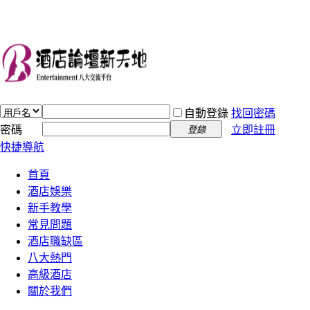
自動登錄
找回密碼
密碼
立即註冊
登錄
快捷導航
首頁
酒店娛樂
新手教學
常見問題
酒店職缺區
八大熱門
高級酒店
關於我們