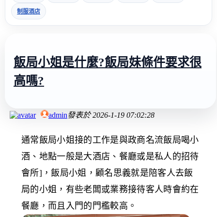
制服酒店
飯局小姐是什麼?飯局妹條件要求很
高嗎?
admin
發表於
2026-1-19 07:02:28
通常飯局小姐接的工作是與政商名流飯局喝小
酒、地點一般是大酒店、餐廳或是私人的招待
會所]，飯局小姐，顧名思義就是陪客人去飯
局的小姐，有些老闆或業務接待客人時會約在
餐廳，而且入門的門檻較高。