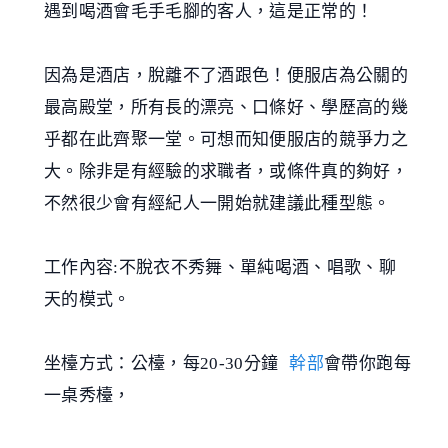
遇到喝酒會毛手毛腳的客人，這是正常的！
因為是酒店，脫離不了酒跟色！便服店為公關的
最高殿堂，所有長的漂亮、口條好、學歷高的幾
乎都在此齊聚一堂。可想而知便服店的競爭力之
大。除非是有經驗的求職者，或條件真的夠好，
不然很少會有經紀人一開始就建議此種型態。
工作內容:不脫衣不秀舞、單純喝酒、唱歌、聊
天的模式。
坐檯方式：公檯，每20-30分鐘
幹部
會帶你跑每
一桌秀檯，