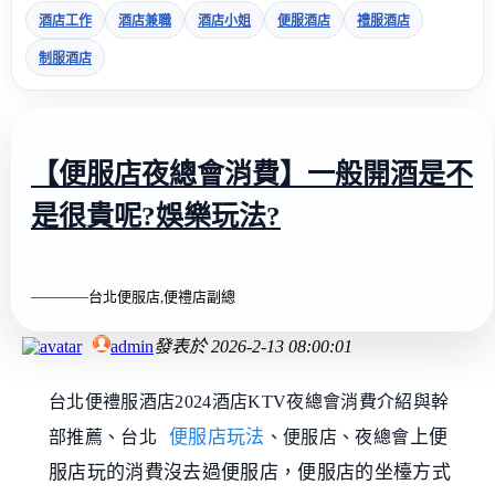
酒店工作
酒店兼職
酒店小姐
便服酒店
禮服酒店
制服酒店
【便服店夜總會消費】一般開酒是不
是很貴呢?娛樂玩法?
————台北便服店,便禮店副總
admin
發表於
2026-2-13 08:00:01
台北便禮服酒店2024酒店KTV夜總會消費介紹與幹
便服店玩法
上便
部推薦、台北
、便服店
、
夜總會
服店玩的消費沒去過便服店，便服店的坐檯方式