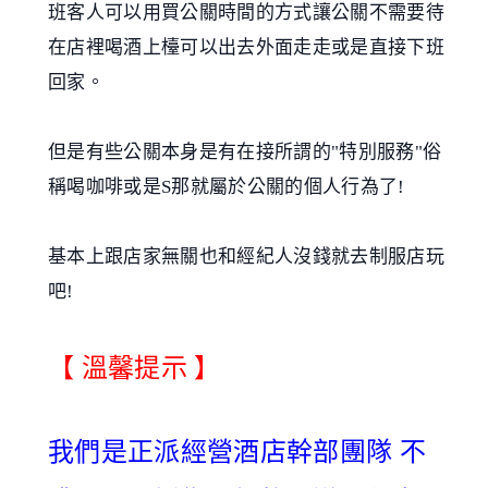
班客人可以用買公關時間的方式讓公關不需要待
在店裡喝酒上檯可以出去外面走走或是直接下班
回家。
但是有些公關本身是有在接所謂的"特別服務"俗
稱喝咖啡或是S那就屬於公關的個人行為了!
基本上跟店家無關也和經紀人沒錢就去制服店玩
吧!
【 溫馨提示 】
我們是正派經營酒店幹部團隊 不