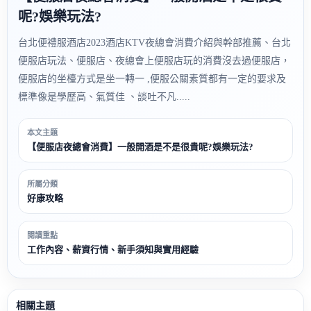
呢?娛樂玩法?
台北便禮服酒店2023酒店KTV夜總會消費介紹與幹部推薦、台北
便服店玩法、便服店、夜總會上便服店玩的消費沒去過便服店，
便服店的坐檯方式是坐一轉一 ,便服公關素質都有一定的要求及
標準像是學歷高、氣質佳 、談吐不凡.....
本文主題
【便服店夜總會消費】一般開酒是不是很貴呢?娛樂玩法?
所屬分類
好康攻略
閱讀重點
工作內容、薪資行情、新手須知與實用經驗
相關主題