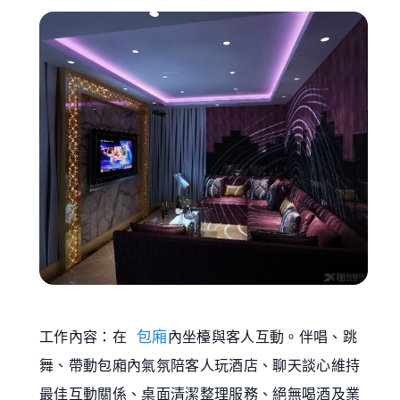
包廂
工作內容：在
內坐檯與客人互動。伴唱、跳
舞、帶動包廂內氣氛陪客人玩酒店、聊天談心維持
最佳互動關係、桌面清潔整理服務、絕無喝酒及業