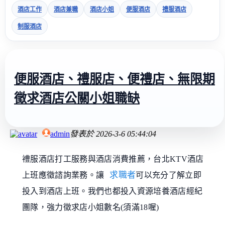
酒店工作
酒店兼職
酒店小姐
便服酒店
禮服酒店
制服酒店
便服酒店、禮服店、便禮店、無限期
徵求酒店公關小姐職缺
admin
發表於
2026-3-6 05:44:04
禮服酒店打工服務與酒店消費推薦，台北KTV酒店
求職者
上班應徵諮詢業務。讓
可以充分了解立即
投入到酒店上班。我們也都投入資源培養酒店經紀
團隊，強力徵求
店小姐數名(須滿18喔)