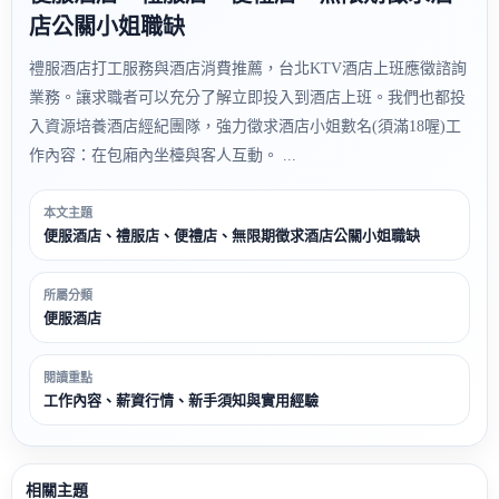
店公關小姐職缺
禮服酒店打工服務與酒店消費推薦，台北KTV酒店上班應徵諮詢
業務。讓求職者可以充分了解立即投入到酒店上班。我們也都投
入資源培養酒店經紀團隊，強力徵求酒店小姐數名(須滿18喔)工
作內容：在包廂內坐檯與客人互動。 ...
本文主題
便服酒店、禮服店、便禮店、無限期徵求酒店公關小姐職缺
所屬分類
便服酒店
閱讀重點
工作內容、薪資行情、新手須知與實用經驗
相關主題