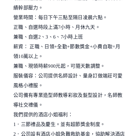
績幹部壓力。
營業時間：每日下午三點至隔日凌晨六點。
正職、自選時段上滿7小時、月休九天。
兼職、自選2、3、6、7小時上班
薪資： 正職、日領+全勤+節數獎金+小費自取=月
領10萬以上。
兼職、現領時薪900元起，可隨天數調整。
服裝儀容：公司提供名師設計、量身訂做端莊可愛
風格小禮服。
公司備有專業造型師教導彩妝及髮型設計，名師教
導社交禮儀。
我們提供的酒店小姐福利：
1．三節禮品及慶生。並有超節獎金制度。
2．公司設有酒店小姐急難救助基金，協助解決酒店