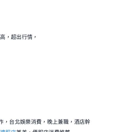
別高，超出行情，
作，台北娛樂消費，晚上兼職，酒店幹