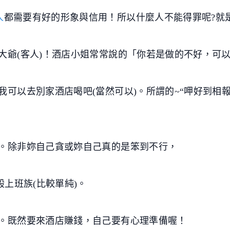
人
都需要有好的形象與信用！所以什麼人不能得罪呢?就
爺(客人)！酒店小姐常常說的「你若是做的不好，可以換
可以去別家酒店喝吧(當然可以)。所謂的~“呷好到相
。除非妳自己貪或妳自己真的是笨到不行，
般上班族(比較單純)。
。既然要來酒店賺錢，自己要有心理準備喔！