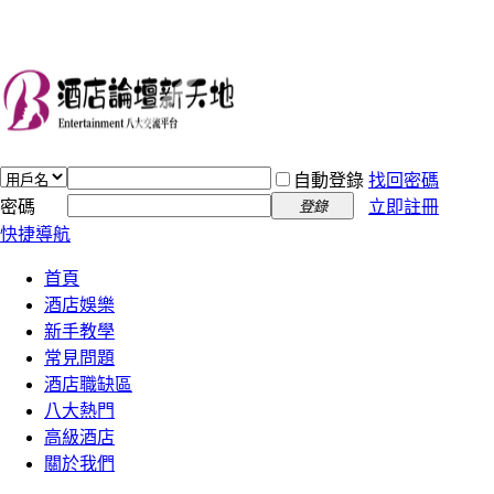
自動登錄
找回密碼
密碼
立即註冊
登錄
快捷導航
首頁
酒店娛樂
新手教學
常見問題
酒店職缺區
八大熱門
高級酒店
關於我們