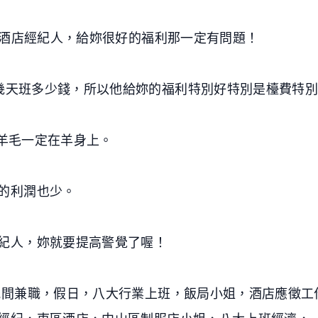
些酒店經紀人，給妳很好的福利那一定有問題！
幾天班多少錢，所以他給妳的福利特別好特別是檯費特
，羊毛一定在羊身上。
的利潤也少。
紀人，妳就要提高警覺了喔！
晚間兼職，假日，八大行業上班，飯局小姐，酒店應徵工