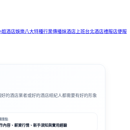
小姐
酒店娛樂
八大特種行業
傳播妹
酒店上班
台北酒店
禮服店
便服
個好的酒店業者或好的酒店經紀人都需要有好的形象
讀重點
作內容、薪資行情、新手須知與實用經驗