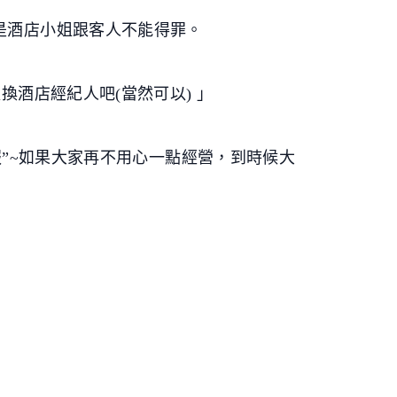
是酒店小姐跟客人不能得罪。
酒店經紀人吧(當然可以) 」
報”~如果大家再不用心一點經營，到時候大