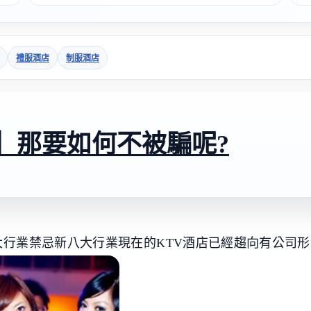
禮服酒店
制服酒店
】那要如何不被騙呢?
大行業禁忌新八大行業現在的KTV酒店已經趨向有公司