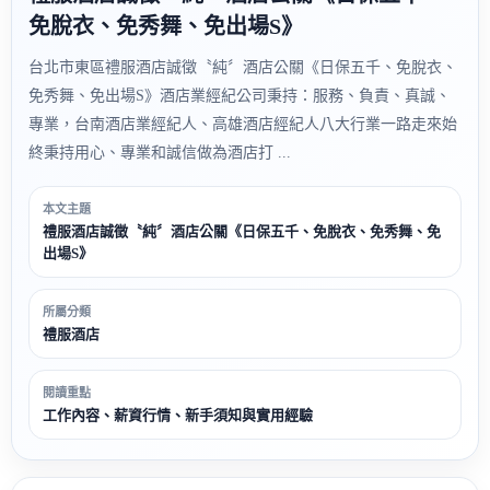
免脫衣、免秀舞、免出場S》
台北市東區禮服酒店誠徵〝純〞酒店公關《日保五千、免脫衣、
免秀舞、免出場S》酒店業經紀公司秉持：服務、負責、真誠、
專業，台南酒店業經紀人、高雄酒店經紀人八大行業一路走來始
終秉持用心、專業和誠信做為酒店打 ...
本文主題
禮服酒店誠徵〝純〞酒店公關《日保五千、免脫衣、免秀舞、免
出場S》
所屬分類
禮服酒店
閱讀重點
工作內容、薪資行情、新手須知與實用經驗