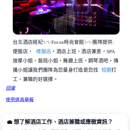
台北酒店經紀✨✨Focus時尚會館✨✨團隊提供:
便服店，
禮服店
，酒店上班，酒店兼差，SPA
按摩小姐，飯局小姐，舞廳上班，鋼琴酒吧，傳
播小姐讓我們團隊為您量身打造是您找
短期
打
工，兼職的好選擇。
回復
使用道具
舉報
💼 想了解酒店工作、酒店兼職或應徵資訊？