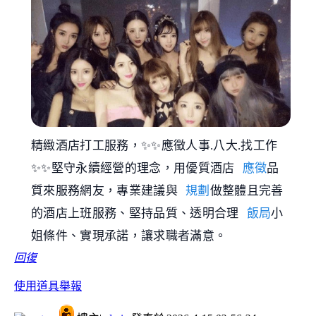
精緻酒店打工服務，✨✨應徵人事.八大.找工作
✨✨堅守永續經營的理念，用優質酒店
應徵
品
質來服務網友，專業建議與
規劃
做整體且完善
的酒店上班服務、堅持品質、透明合理
飯局
小
姐條件、實現承諾，讓求職者滿意。
回復
使用道具
舉報