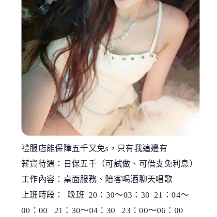
禮服店能保障五千又免s，只有我這邊有
薪資待遇：日保五千（可試做、可借支免利息）
工作內容：桌面服務、陪客喝酒聊天唱歌
上班時段： 晚班 20：30～03：30 21：04～
00：00 21：30～04：30 23：00～06：00