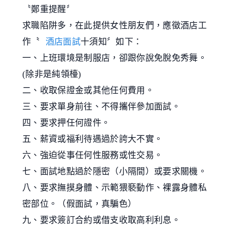
〝鄭重提醒〞
求職陷阱多，在此提供女性朋友們，應徵酒店工
作〝
酒店面試
十須知〞如下：
一、上班環境是制服店，卻跟你說免脫免秀舞。
(除非是純領檯)
二、收取保證金或其他任何費用。
三、要求單身前往、不得攜伴參加面試。
四、要求押任何證件。
五、薪資或福利待遇過於誇大不實。
六、強迫從事任何性服務或性交易。
七、面試地點過於隱密（小隔間）或要求關機。
八、要求撫摸身體、示範猥褻動作、裸露身體私
密部位。（假面試，真騙色）
九、要求簽訂合約或借支收取高利利息。