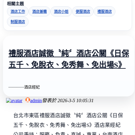
相關主題
酒店工作
酒店兼職
酒店小姐
便服酒店
禮服酒店
制服酒店
禮服酒店誠徵〝純〞酒店公關《日保
五千、免脫衣、免秀舞、免出場S》
————酒店經紀
admin
發表於
2026-3-5 10:05:31
台北市東區禮服酒店誠徵〝純〞酒店公關《日保
五千、免脫衣、免秀舞、免出場S》酒店業經紀
公司秉持：服務、負責、真誠、專業，台南酒店