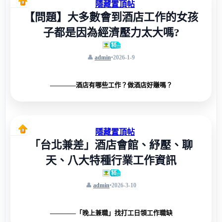
隱藏置頂帖
【問題】大多數會到酒店工作的女孩
子都是因為經濟壓力太大嗎?
admin
•
2026-1-9
————酒店有哪些工作？做酒店好賺嗎？
隱藏置頂帖
「台北兼差」酒店會館、紓壓、聊
天、八大特種行業工作資訊
admin
•
2026-3-10
————「晚上兼職」找打工日領工作職缺