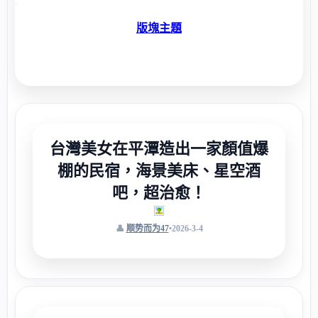
版塊主題
台灣美女在平潭造出一家顏值爆
棚的民宿，海景美床、星空酒
吧，超治愈！
顺势而为47
•
2026-3-4