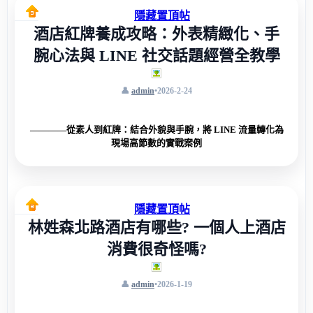
隱藏置頂帖
酒店紅牌養成攻略：外表精緻化、手
腕心法與 LINE 社交話題經營全教學
admin
•
2026-2-24
————從素人到紅牌：結合外貌與手腕，將 LINE 流量轉化為
現場高節數的實戰案例
隱藏置頂帖
林姓森北路酒店有哪些? 一個人上酒店
消費很奇怪嗎?
admin
•
2026-1-19