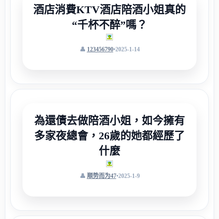
酒店消費KTV酒店陪酒小姐真的
“千杯不醉”嗎？
123456790
•
2025-1-14
為還債去做陪酒小姐，如今擁有
多家夜總會，26歲的她都經歷了
什麼
顺势而为47
•
2025-1-9