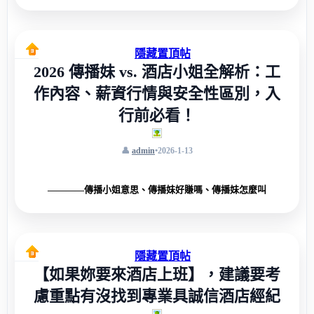
隱藏置頂帖
2026 傳播妹 vs. 酒店小姐全解析：工
作內容、薪資行情與安全性區別，入
行前必看！
admin
•
2026-1-13
————傳播小姐意思、傳播妹好賺嗎、傳播妹怎麼叫
隱藏置頂帖
【如果妳要來酒店上班】，建議要考
慮重點有沒找到專業具誠信酒店經紀