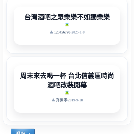
台灣酒吧之眾樂樂不如獨樂樂
123456790
•
2025-1-8
周末來去喝一杯 台北信義區時尚
酒吧改裝開幕
乔微博
•
2019-9-18