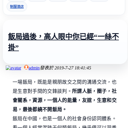
制服酒店
飯局過後，高人眼中你已經“一絲不
掛”
admin
發表於
2019-7-27 18:41:45
一場飯局，既能是親朋故交之間的溝通交流，也
是生意對手間的交鋒談判。
所謂人脈，圈子，社
會關系，資源，一個人的能量，友誼，生意和交
易，最後都繞不開飯局。
飯局在中國，也是一個人的社會身份認同體系。
看一個人經常混跡于何類飯局，幾乎便可以洞悉