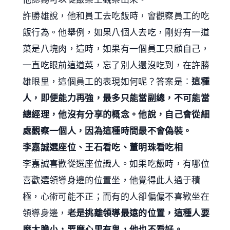
許勝雄說，他和員工去吃飯時，會觀察員工的吃
飯行為。他舉例，如果八個人去吃，剛好有一道
菜是八塊肉，這時，如果有一個員工只顧自己，
一直吃眼前這道菜，忘了別人還沒吃到，在許勝
雄眼里，這個員工的表現如何呢？答案是︰
這種
人，即便能力再強，最多只能當副總，不可能當
總經理，他沒有分享的概念。他說，自己會從細
處觀察一個人，因為這種時間最不會偽裝。
李嘉誠選座位、王石看吃、董明珠看吃相
李嘉誠喜歡從選座位識人。如果吃飯時，有哪位
喜歡選領導身邊的位置坐，他覺得此人過于積
極，心術可能不正；而有的人卻偏偏不喜歡坐在
領導身邊，
老是挑離領導最遠的位置，這種人要
麼太膽小，要麼心里有鬼，他也不看好。