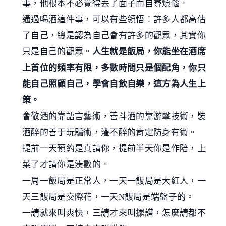
事，他根本不必覺得丟了面子而自尋煩惱。
通過喝酒這件事，可以有些領悟︰許多人都高估
了自己，總是認為自己會有許多的觀眾，其實你
只是自己的觀眾。
人生就是飯局，你能坐在酒席
上首位的頻率有限，多數時間只是個配角，你只
能自己照顧自己，學會自飲自樂，這方為人生上
策。
會敬酒的靠語言藝術，善斗酒的靠游擊技術，裝
酒醉的善于玩騙術，灌不醉的肯定防身有術。
提前一天預約是真請你，提前半天你是作陪，上
菜了才請你是湊數的。
一周一飯局是正常人，一天一飯局是大紅人，一
天三飯局是交際花，一天N飯局是端盤子的。
一請就來叫爽快，三請才來叫擺譜，怎麼請都不