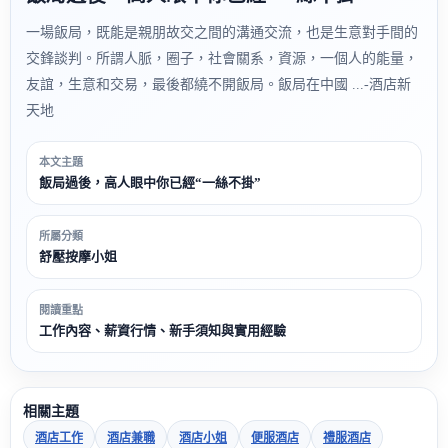
一場飯局，既能是親朋故交之間的溝通交流，也是生意對手間的
交鋒談判。所謂人脈，圈子，社會關系，資源，一個人的能量，
友誼，生意和交易，最後都繞不開飯局。飯局在中國 ...-酒店新
天地
本文主題
飯局過後，高人眼中你已經“一絲不掛”
所屬分類
舒壓按摩小姐
閱讀重點
工作內容、薪資行情、新手須知與實用經驗
相關主題
酒店工作
酒店兼職
酒店小姐
便服酒店
禮服酒店