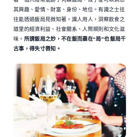
其興趣、愛情、財富、身份、地位。有識之士往
往能透過飯局見微知著，識人用人，洞察飲食之
道里的經濟利益、社會關系、人際規則和文化滋
味。
所謂飯局之妙，不在飯而盡在“局”也飯局千
古事，得失寸唇知。