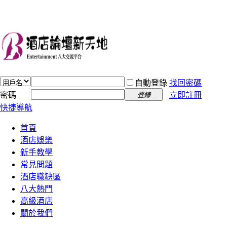
自動登錄
找回密碼
密碼
立即註冊
登錄
快捷導航
首頁
酒店娛樂
新手教學
常見問題
酒店職缺區
八大熱門
高級酒店
關於我們