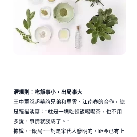
潛規則︰吃飯事小，出局事大
王中軍說起華誼兄弟和馬雲、江南春的合作，總
是輕描淡寫︰“就是一塊吃頓飯喝喝茶，也不用
多說，事情就談成了。”
據說，“飯局”一詞是宋代人發明的，距今已有上