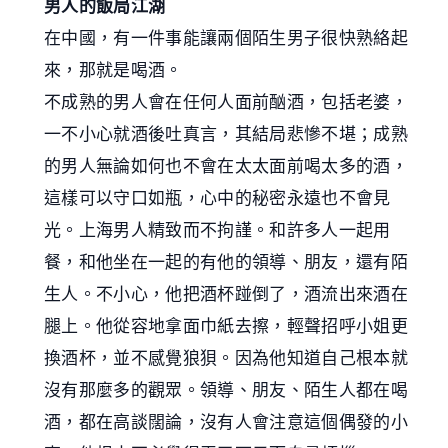
男人的飯局江湖
在中國，有一件事能讓兩個陌生男子很快熟絡起
來，那就是喝酒。
不成熟的男人會在任何人面前酗酒，包括老婆，
一不小心就酒後吐真言，其結局悲慘不堪；成熟
的男人無論如何也不會在太太面前喝太多的酒，
這樣可以守口如瓶，心中的秘密永遠也不會見
光。上海男人精致而不拘謹。和許多人一起用
餐，和他坐在一起的有他的領導、朋友，還有陌
生人。不小心，他把酒杯踫倒了，酒流出來酒在
腿上。他從容地拿面巾紙去擦，輕聲招呼小姐更
換酒杯，並不感覺狼狽。因為他知道自己根本就
沒有那麼多的觀眾。領導、朋友、陌生人都在喝
酒，都在高談闊論，沒有人會注意這個偶發的小