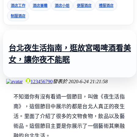
酒店工作
酒店兼職
酒店小姐
便服酒店
禮服酒店
制服酒店
台北夜生活指南，逛故宮喝啤酒看美
女，讓你夜不能眠
123456790
發表於
2020-6-24 21:21:58
不知道你有沒有看過一個節目，叫做《夜生活指
南》，這個節目中展示的都是台北人真正的夜生
活。里面了介紹了很多的文物食物，飲品以及藝
術品。這個節目主要是你展示了一個藝術其樂融
融的台北生活。