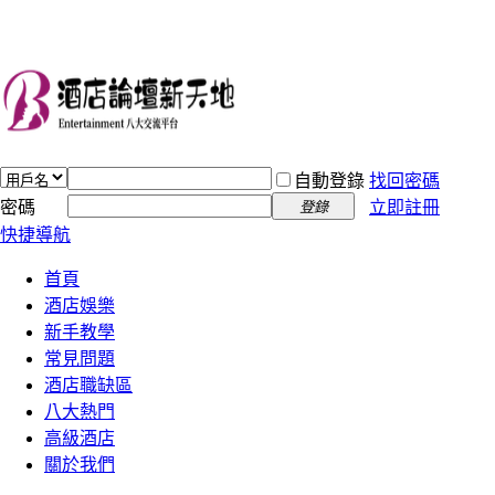
自動登錄
找回密碼
密碼
立即註冊
登錄
快捷導航
首頁
酒店娛樂
新手教學
常見問題
酒店職缺區
八大熱門
高級酒店
關於我們