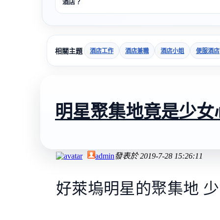
酒店？
相關主題
酒店工作
酒店兼職
酒店小姐
便服酒店
明星聚集地竟是少女
admin
發表於
2019-7-28 15:26:11
好萊塢明星的聚集地 