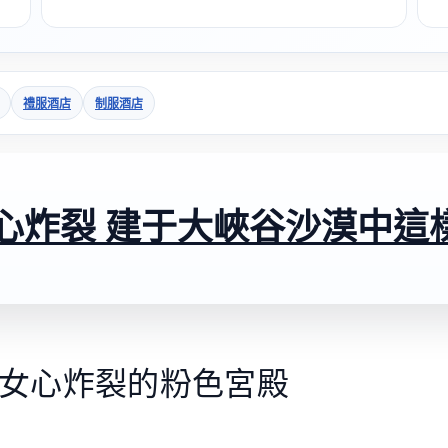
禮服酒店
制服酒店
心炸裂 建于大峽谷沙漠中這
少女心炸裂的粉色宮殿