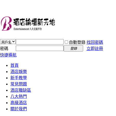
自動登錄
找回密碼
密碼
立即註冊
登錄
快捷導航
首頁
酒店娛樂
新手教學
常見問題
酒店職缺區
八大熱門
高級酒店
關於我們