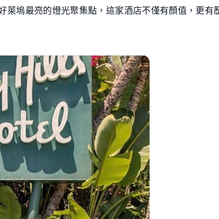
好萊塢最亮的燈光聚集點，這家酒店不僅有顏值，更有歷