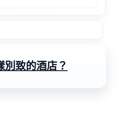
樣別致的酒店？