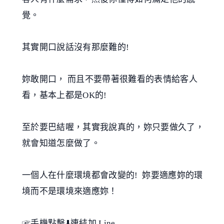
覺。
其實開口說話沒有那麼難的!
妳敢開口， 而且不要帶著很難看的表情給客人
看，基本上都是OK的!
至於要巴結喔，其實我說真的，妳只要做久了，
就會知道怎麼做了。
一個人在什麼環境都會改變的! 妳要適應妳的環
境而不是環境來適應妳！
☞手機點擊⬇️連結加 Line