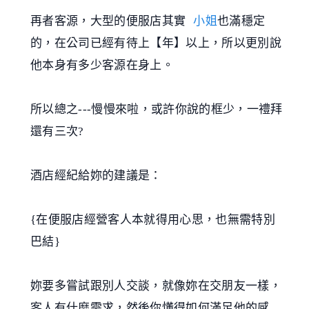
再者客源，大型的便服店其實
小姐
也滿穩定
的，在公司已經有待上【年】以上，所以更別說
他本身有多少客源在身上。
所以總之---慢慢來啦，或許你說的框少，一禮拜
還有三次?
酒店經紀給妳的建議是：
{在便服店經營客人本就得用心思，也無需特別
巴結}
妳要多嘗試跟別人交談，就像妳在交朋友一樣，
客人有什麼需求，然後你懂得如何滿足他的感