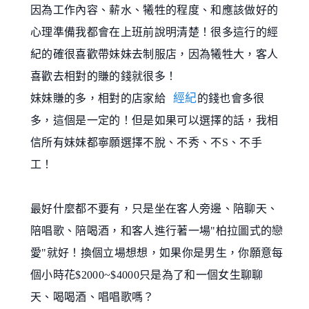
因為工作內容、薪水、犧牲的程度、和應該做好的
心理準備我都會在上班前說明清楚！很多這行的經
紀的確很喜歡帶妹妹去制服店，因為犧牲大，客人
喜歡去相對的賺的錢就很多！
經紀
妹妹賺的多，相對的店家給
的錢也會多很
多，這個是一定的！但是如果可以選擇的話，我相
信所有妹妹都寧願選擇不脫、不秀、不S、不手
工！
最好什麼都不要有，只是坐在客人旁邊、陪聊天、
陪唱歌、陪喝酒，和客人進行著一場"柏拉圖式的戀
愛"就好！換個立場想想，如果你是男生，你願意每
個小時花$2000~$4000只是為了和一個女生聊聊
天、喝喝酒、唱唱歌嗎？