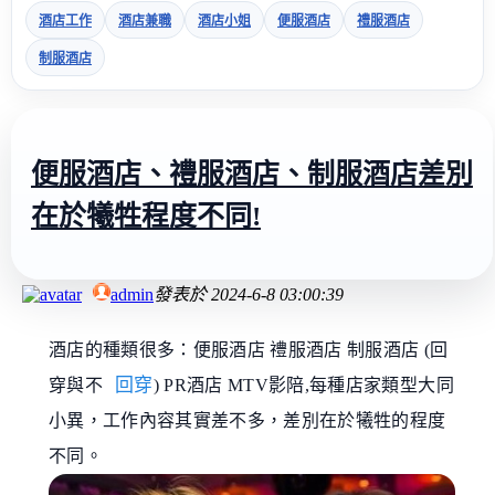
酒店工作
酒店兼職
酒店小姐
便服酒店
禮服酒店
制服酒店
便服酒店、禮服酒店、制服酒店差別
在於犧牲程度不同!
admin
發表於
2024-6-8 03:00:39
酒店的種類很多：便服酒店 禮服酒店 制服酒店 (回
回穿
穿與不
) PR酒店 MTV影陪,每種店家類型大同
小異，工作內容其實差不多，差別在於犧牲的程度
不同。