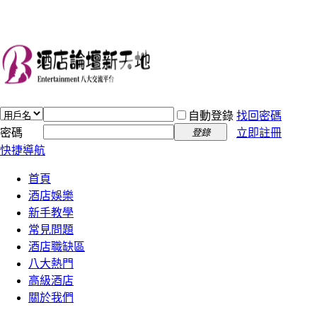
自動登錄
找回密碼
密碼
立即註冊
登錄
快捷導航
首頁
酒店娛樂
新手教學
常見問題
酒店職缺區
八大熱門
高級酒店
關於我們