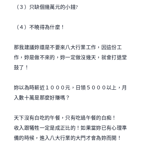
（３）只缺個幾萬元的小錢?
（４）不曉得為什麼！
那我建議妳還是不要來八大行業工作，因這份工
作，妳是做不來的，妳一定做沒幾天，就會打退堂
鼓了！
妳以為時薪近１０００元，日領５０００以上，月
入數十萬是那麼好賺嗎？
天下沒有白吃的午餐，只有吃過午餐的白痴！
收入跟犧牲一定是成正比的！
如果當妳已有心理準
備的時候，進入八大行業的大門才會為妳而開！