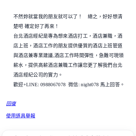
不然妳就當我的朋友就可以了！
總之，好好想清
楚吧 確定好了再來！
台北酒店經紀是專為想來酒店打工，酒店兼職，酒
店上班，酒店工作的朋友提供優質的酒店上班管道
與酒店兼專業建議,酒店工作時間彈性，急難可現領
薪水，提供高薪酒店兼職工作讓您更了解我們台北
酒店經紀公司的實力。
歡迎+LINE: 0988067078 微信: night078 馬上回答。
回復
使用道具
舉報