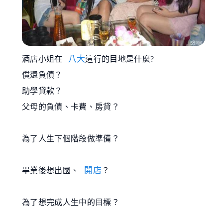
八大
酒店小姐在
這行的目地是什麼?
償還負債？
助學貸款？
父母的負債、卡費、房貸？
為了人生下個階段做準備？
開店
畢業後想出國、
？
為了想完成人生中的目標？