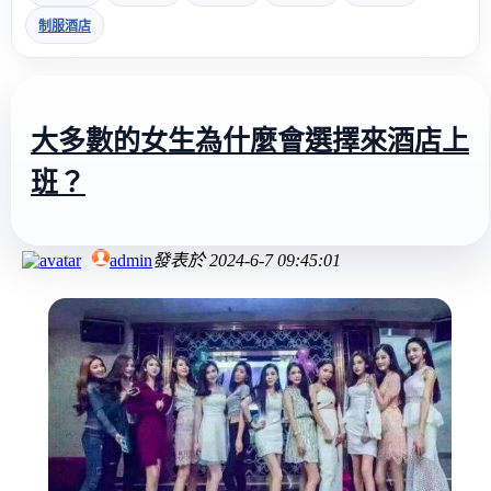
制服酒店
大多數的女生為什麼會選擇來酒店上
班？
admin
發表於
2024-6-7 09:45:01