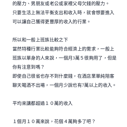
的壓力、男朋友或老公或家裡父母欠錢的壓力。
只要生活上無法平衡支出和收入時，就會想要進入
可以
讓自己獲得更豐厚的收入的行業。
所以和一般上班族比較之下
當然特種行業比較能夠符合經濟上的需求，一般上
班族以單身的人來說，一個月3萬５很夠用了，但是
你有注意到嗎？
即使自己很省也存不到什麼錢，在酒店業單純陪客
聊天喝酒不出場，一個月少說也有7萬以上的收入。
平均來講都超過１０萬的收入
１個月１０萬來說，花個４萬夠多了吧？