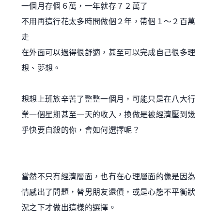
一個月存個６萬，一年就存７２萬了
不用再這行花太多時間做個２年，帶個１～２百萬
走
在外面可以過得很舒適，甚至可以完成自己很多理
想、夢想。
想想上班族辛苦了整整一個月，可能只是在八大行
業
一個星期甚至一天的收入，換做是被經濟壓到幾
乎快要自殺的你，會如何選擇呢？
當然不只有經濟層面，也有在心理層面的像是因為
情感出了問題，替男朋友還債，或是心態不平衡狀
況之下才做出這樣的選擇。