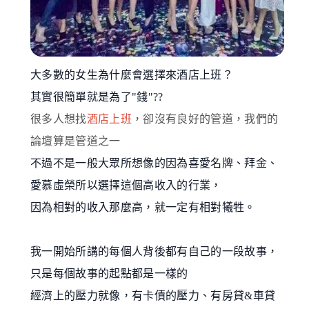
大多數的女生為什麼會選擇來酒店上班？
其實很簡單就是為了"錢"??
很多人想找
酒店上班
，卻沒有良好的管道，我們的
論壇算是管道之一
不過不是一般大眾所想像的因為喜愛名牌、拜金、
愛慕虛榮所以選擇這個高收入的行業，
因為相對的收入那麼高，就一定有相對犧牲。
我一開始所講的每個人背後都有自己的一段故事，
只是每個故事的起點都是一樣的
經濟上的壓力
就像
，有卡債的壓力、有房貸&車貸