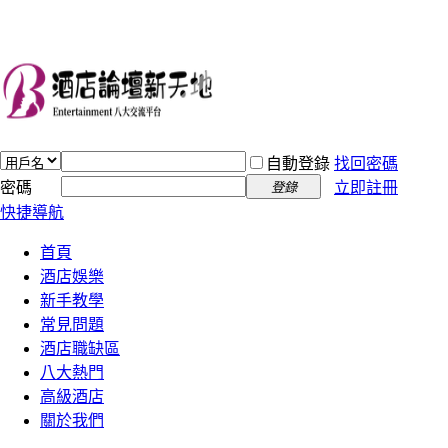
自動登錄
找回密碼
密碼
立即註冊
登錄
快捷導航
首頁
酒店娛樂
新手教學
常見問題
酒店職缺區
八大熱門
高級酒店
關於我們