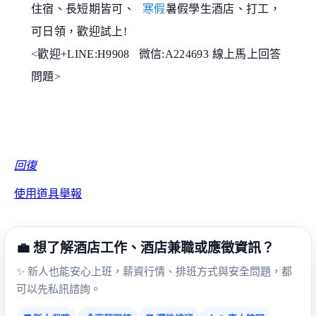
住宿、長短期皆可、
寒假
暑假學生酒店、打工，
可日領，歡迎試上!
<歡迎+LINE:H9908 微信:A224693 線上馬上回答
問題>
回復
使用道具
舉報
💼 想了解酒店工作、酒店兼職或應徵資訊？
✨ 新人也能安心上班，薪資行情、排班方式與安全問題，都
可以先私訊諮詢。