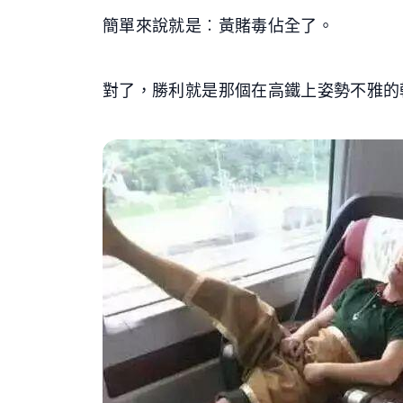
簡單來說就是︰黃賭毒佔全了。
對了，勝利就是那個在高鐵上姿勢不雅的