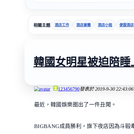
相關主題
酒店工作
酒店兼職
酒店小姐
便服酒店
韓國女明星被迫陪睡
123456790
發表於
2019-9-30 22:43:06
最近，韓國娛樂圈出了一件丑聞。
BIGBANG成員勝利，旗下夜店因為斗