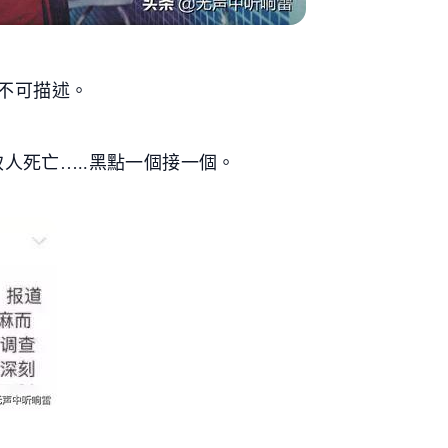
不可描述。
致人死亡…..黑點一個接一個。