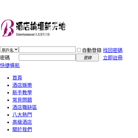
自動登錄
找回密碼
密碼
立即註冊
登錄
快捷導航
首頁
酒店娛樂
新手教學
常見問題
酒店職缺區
八大熱門
高級酒店
關於我們