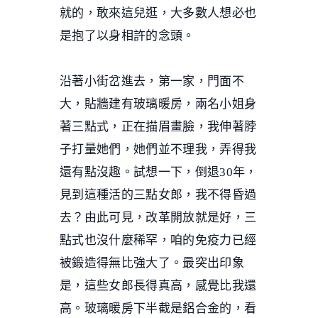
就的，敢來這兒逛，大多數人想必也
是抱了以身相許的念頭。
沿著小街岔進去，第一家，門面不
大，貼牆建有玻璃暖房，兩名小姐身
著三點式，正在描眉畫臉，我伸著脖
子打量她們，她們並不理我，弄得我
還有點沒趣。試想一下，倒退30年，
見到這種活的三點女郎，我不得昏過
去？由此可見，改革開放就是好，三
點式也沒什麼稀罕，咱的免疫力已經
被鍛造得無比強大了。最突出印象
是，這些女郎長得真高，感覺比我還
高。玻璃暖房下半截是鋁合金的，看