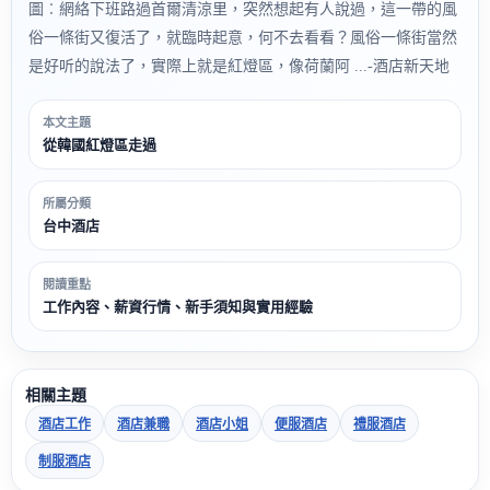
圖︰網絡下班路過首爾清涼里，突然想起有人說過，這一帶的風
俗一條街又復活了，就臨時起意，何不去看看？風俗一條街當然
是好听的說法了，實際上就是紅燈區，像荷蘭阿 ...-酒店新天地
本文主題
從韓國紅燈區走過
所屬分類
台中酒店
閱讀重點
工作內容、薪資行情、新手須知與實用經驗
相關主題
酒店工作
酒店兼職
酒店小姐
便服酒店
禮服酒店
制服酒店