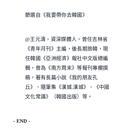
節選自《我要帶你去韓國》
@王元濤，資深媒體人，曾任吉林省
《青年月刊》主編，後長期旅韓，現
任韓國《亞洲經濟》報社中文版總編
輯，曾為《南方周末》等報刊專欄撰
稿，著有長篇小說《我的朋友孔
丘》、隨筆集《漢城.漢城》、《中國
文化常識》（韓國出版）等。
- END -