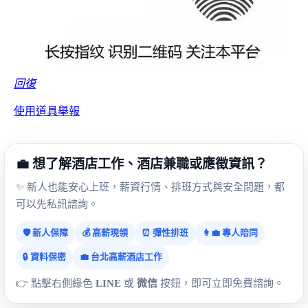
回復
使用道具
舉報
💼 想了解酒店工作、酒店兼職或應徵資訊？
✨ 新人也能安心上班，薪資行情、排班方式與安全問題，都
可以先私訊諮詢。
🛡️ 新人保障
💰 高薪現領
⏰ 彈性排班
👩‍💼 專人陪同
🔒 資料保密
💼 台北高薪酒店工作
👉 點擊右側綠色
LINE
或
微信
按鈕，即可立即免費諮詢。