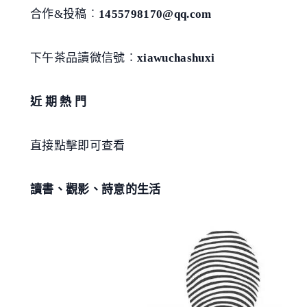
合作&投稿︰
1455798170@qq.com
下午茶品讀微信號︰
xiawuchashuxi
近 期 熱 門
直接點擊即可查看
讀書、觀影、詩意的生活