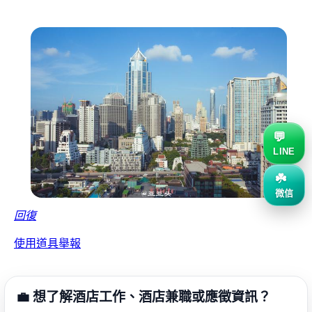
LINE
微信
回復
使用道具
舉報
💼 想了解酒店工作、酒店兼職或應徵資訊？