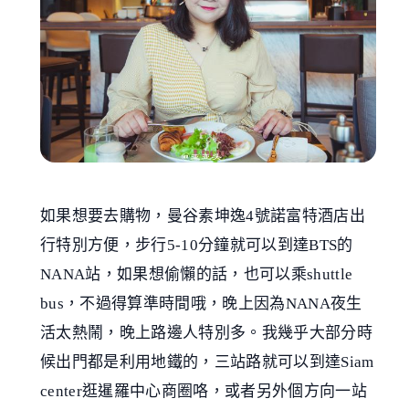
如果想要去購物，曼谷素坤逸4號諾富特酒店出
行特別方便，步行5-10分鐘就可以到達BTS的
NANA站，如果想偷懶的話，也可以乘shuttle
bus，不過得算準時間哦，晚上因為NANA夜生
活太熱鬧，晚上路邊人特別多。我幾乎大部分時
候出門都是利用地鐵的，三站路就可以到達Siam
center逛暹羅中心商圈咯，或者另外個方向一站