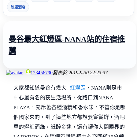
制服酒店
曼谷最大紅燈區-NANA站的住宿推
薦
123456790
發表於
2019-9-30 22:23:37
大家都知道曼谷有幾大
紅燈區
，NANA則是市
中心最有名的夜生活場所，從路口到NANA
PLAZA，充斥著各種酒精和香水味。不管你是哪
個國家來的，到了這些地方都想要嘗嘗鮮，酒吧
里的燈紅酒綠，紙醉金迷，還有讓你大開眼界的
LADYBOY，在這個距離暹羅中心商圈僅10分鐘