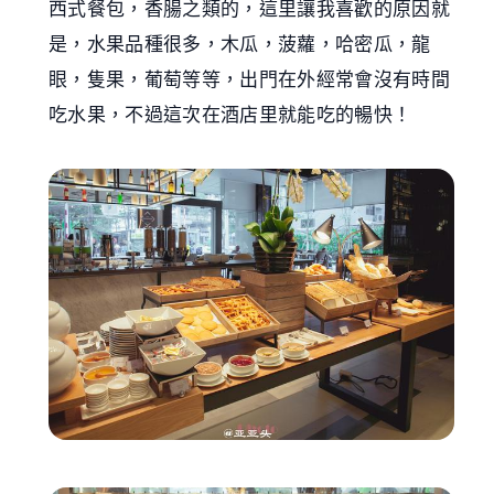
西式餐包，香腸之類的，這里讓我喜歡的原因就
是，水果品種很多，木瓜，菠蘿，哈密瓜，龍
眼，隻果，葡萄等等，出門在外經常會沒有時間
吃水果，不過這次在酒店里就能吃的暢快！