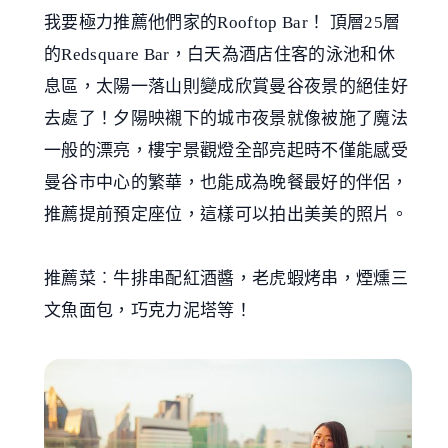
我要極力推薦他們家的Rooftop Bar！ 頂層25層
的Redsquare Bar，白天為酒店住客的泳池和休
息區，太陽一落山則變成欣賞曼谷夜景的絕佳好
去處了！夕陽映襯下的城市夜景就像被施了魔法
一般的漂亮，樓宇景觀燈全部亮起時不僅能感受
曼谷市中心的繁華，也能成為晚餐最好的伴侶，
推薦提前預定座位，這樣可以拍出美美的照片。
推薦菜︰牛排串配紅酒醬，老虎蝦烤串，煙燻三
文魚面包，巧克力泥塔等！