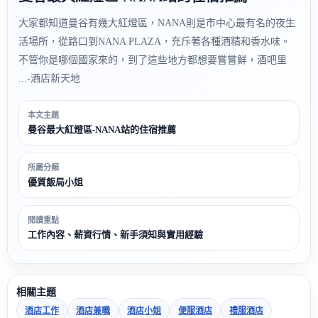
大家都知道曼谷有幾大紅燈區，NANA則是市中心最有名的夜生
活場所，從路口到NANA PLAZA，充斥著各種酒精和香水味。
不管你是哪個國家來的，到了這些地方都想要嘗嘗鮮，酒吧里
...-酒店新天地
本文主題
曼谷最大紅燈區-NANA站的住宿推薦
所屬分類
優質飯局小姐
閱讀重點
工作內容、薪資行情、新手須知與實用經驗
相關主題
酒店工作
酒店兼職
酒店小姐
便服酒店
禮服酒店