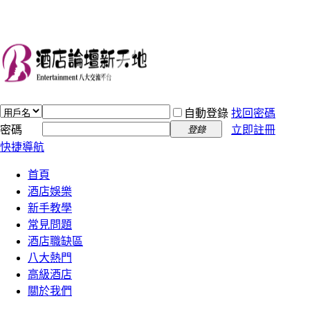
自動登錄
找回密碼
密碼
立即註冊
登錄
快捷導航
首頁
酒店娛樂
新手教學
常見問題
酒店職缺區
八大熱門
高級酒店
關於我們