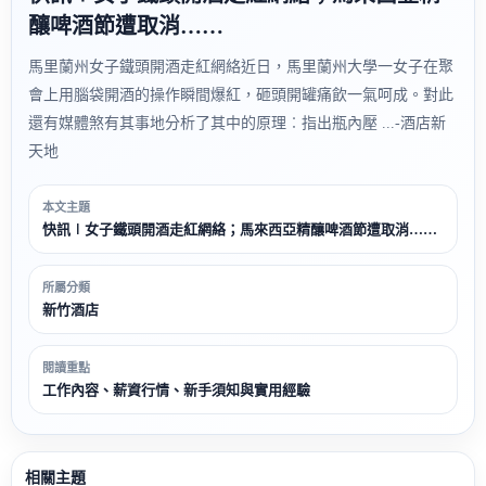
釀啤酒節遭取消……
馬里蘭州女子鐵頭開酒走紅網絡近日，馬里蘭州大學一女子在聚
會上用腦袋開酒的操作瞬間爆紅，砸頭開罐痛飲一氣呵成。對此
還有媒體煞有其事地分析了其中的原理︰指出瓶內壓 ...-酒店新
天地
本文主題
快訊∣女子鐵頭開酒走紅網絡；馬來西亞精釀啤酒節遭取消……
所屬分類
新竹酒店
閱讀重點
工作內容、薪資行情、新手須知與實用經驗
相關主題