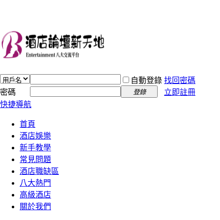
自動登錄
找回密碼
密碼
立即註冊
登錄
快捷導航
首頁
酒店娛樂
新手教學
常見問題
酒店職缺區
八大熱門
高級酒店
關於我們