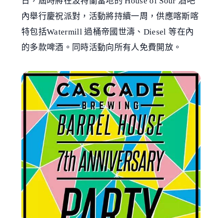
日，屆時將在波特蘭當地的 House of Sour 酒吧
內舉行慶祝派對，活動將持續一周，供應喀斯喀
特包括Watermill 過桶帝國世濤、Diesel 等在內
的多款啤酒。同時活動向所有人免費開放。