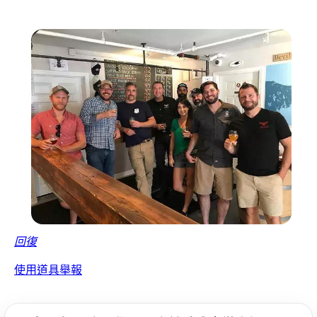
回復
使用道具
舉報