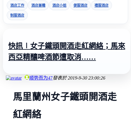
酒店工作
酒店兼職
酒店小姐
便服酒店
禮服酒店
制服酒店
快訊∣女子鐵頭開酒走紅網絡；馬來
西亞精釀啤酒節遭取消……
顺势而为47
發表於
2019-9-30 23:00:26
馬里蘭州女子鐵頭開酒走
紅網絡