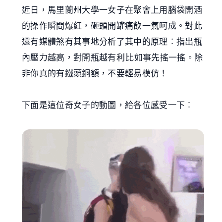
近日，馬里蘭州大學一女子在聚會上用腦袋開酒
的操作瞬間爆紅，砸頭開罐痛飲一氣呵成。對此
還有媒體煞有其事地分析了其中的原理︰指出瓶
內壓力越高，對開瓶越有利比如事先搖一搖。除
非你真的有鐵頭銅額，不要輕易模仿！
下面是這位奇女子的動圖，給各位感受一下︰