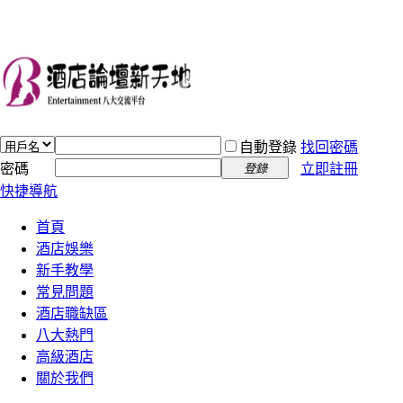
自動登錄
找回密碼
密碼
立即註冊
登錄
快捷導航
首頁
酒店娛樂
新手教學
常見問題
酒店職缺區
八大熱門
高級酒店
關於我們