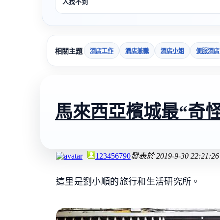
人找不到
相關主題
酒店工作
酒店兼職
酒店小姐
便服酒店
馬來西亞檳城最“奇
123456790
發表於
2019-9-30 22:21:26
這里是劉小順的旅行和生活研究所。