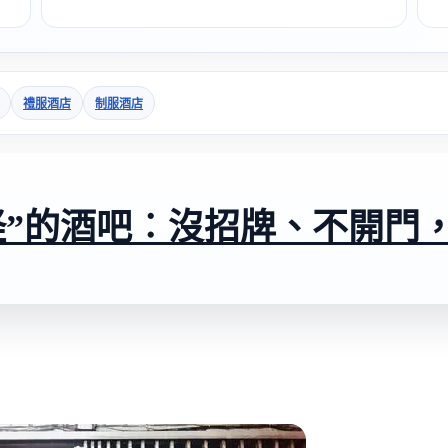
禮服酒店
制服酒店
怪”的酒吧︰沒招牌、不開門