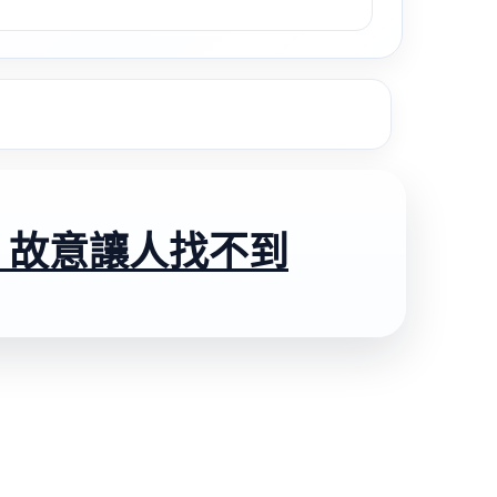
，故意讓人找不到