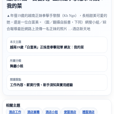
我的菜
▲年僅19歲的越南正妹拳擊手黎顏（Kh Ngn），長相甜美可愛的
她，還是一位白富美。（圖／翻攝自臉書，下同）網搜小組／綜
合報導最近網路上流傳一名正妹的照片 ...-酒店新天地
本文主題
越南19歲「白富美」正妹是拳擊冠軍 網友︰我的菜
所屬分類
舞廳小姐
閱讀重點
工作內容、薪資行情、新手須知與實用經驗
相關主題
酒店工作
酒店兼職
酒店小姐
便服酒店
禮服酒店