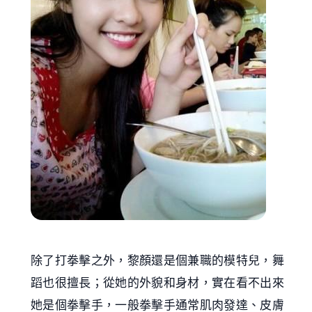
除了打拳擊之外，黎顏還是個兼職的模特兒，舞
蹈也很擅長；從她的外貌和身材，實在看不出來
她是個拳擊手，一般拳擊手通常肌肉發達、皮膚