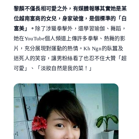
黎顏不僅長相可愛之外，有媒體報導其實她是某
位越南富商的女兒，身家破億，是個標準的「白
富美」。
除了涉獵拳擊外，還學習瑜伽、舞蹈，
她在YouTube個人頻道上傳許多拳擊、熱舞的影
片，充分展現對運動的熱情。Kh Ngn的臥蠶及
迷死人的笑容，讓男粉絲看了也忍不住大贊「超
可愛」、「淡妝自然是我的菜！」