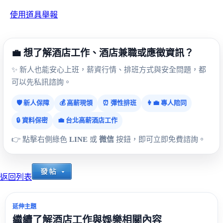
使用道具
舉報
💼 想了解酒店工作、酒店兼職或應徵資訊？
✨ 新人也能安心上班，薪資行情、排班方式與安全問題，都
可以先私訊諮詢。
🛡️ 新人保障
💰 高薪現領
⏰ 彈性排班
👩‍💼 專人陪同
🔒 資料保密
💼 台北高薪酒店工作
👉 點擊右側綠色
LINE
或
微信
按鈕，即可立即免費諮詢。
返回列表
延伸主題
繼續了解酒店工作與娛樂相關內容