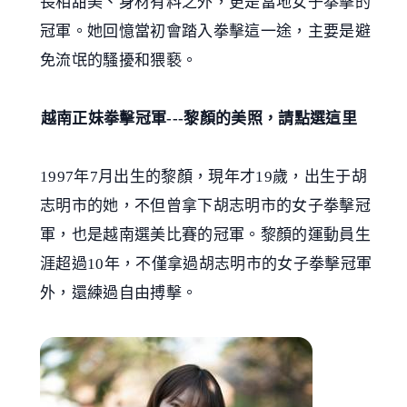
長相甜美、身材有料之外，更是當地女子拳擊的
冠軍。她回憶當初會踏入拳擊這一途，主要是避
免流氓的騷擾和猥褻。
越南正妹拳擊冠軍---黎顏的美照，請點選這里
1997年7月出生的黎顏，現年才19歲，出生于胡
志明市的她，不但曾拿下胡志明市的女子拳擊冠
軍，也是越南選美比賽的冠軍。黎顏的運動員生
涯超過10年，不僅拿過胡志明市的女子拳擊冠軍
外，還練過自由搏擊。