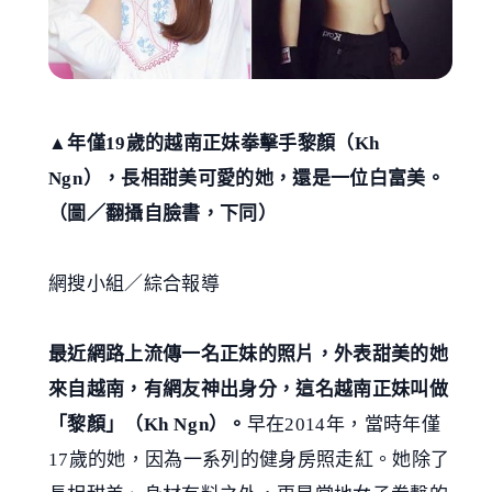
▲年僅19歲的越南正妹拳擊手黎顏（Kh
Ngn），長相甜美可愛的她，還是一位白富美。
（圖／翻攝自臉書，下同）
網搜小組／綜合報導
最近網路上流傳一名正妹的照片，外表甜美的她
來自越南，有網友神出身分，這名越南正妹叫做
「黎顏」（Kh Ngn）。
早在2014年，當時年僅
17歲的她，因為一系列的健身房照走紅。她除了