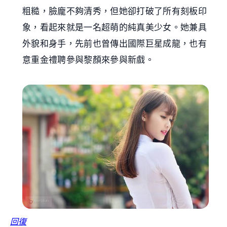
粗糙，臉龐不夠清秀，但她卻打破了所有刻板印
象，看起來就是一名超萌的純真美少女。她兼具
外貌和身手，先前也曾傳出國際巨星成龍，也有
意重金禮聘參與黎顏來參與新戲。
回復