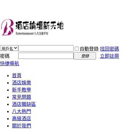
自動登錄
找回密碼
密碼
立即註冊
登錄
快捷導航
首頁
酒店娛樂
新手教學
常見問題
酒店職缺區
八大熱門
高級酒店
關於我們