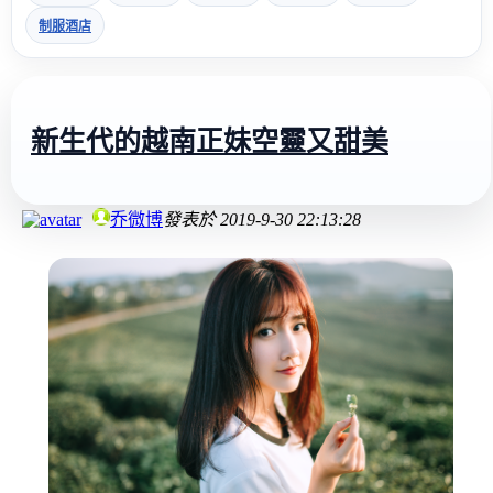
制服酒店
新生代的越南正妹空靈又甜美
乔微博
發表於
2019-9-30 22:13:28