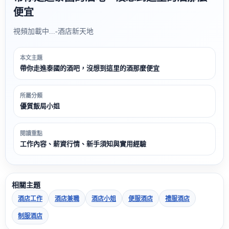
便宜
視頻加載中...-酒店新天地
本文主題
帶你走進泰國的酒吧，沒想到這里的酒那麼便宜
所屬分類
優質飯局小姐
閱讀重點
工作內容、薪資行情、新手須知與實用經驗
相關主題
酒店工作
酒店兼職
酒店小姐
便服酒店
禮服酒店
制服酒店