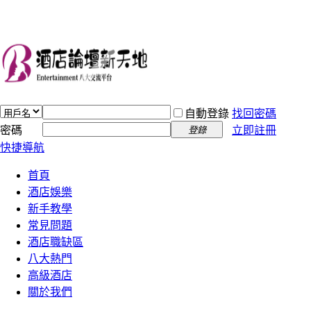
自動登錄
找回密碼
密碼
立即註冊
登錄
快捷導航
首頁
酒店娛樂
新手教學
常見問題
酒店職缺區
八大熱門
高級酒店
關於我們