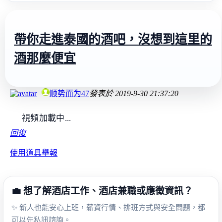
帶你走進泰國的酒吧，沒想到這里的
酒那麼便宜
顺势而为47
發表於
2019-9-30 21:37:20
視頻加載中...
回復
使用道具
舉報
💼 想了解酒店工作、酒店兼職或應徵資訊？
✨ 新人也能安心上班，薪資行情、排班方式與安全問題，都
可以先私訊諮詢。