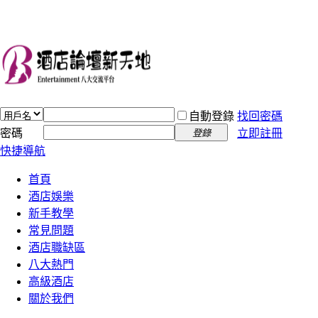
自動登錄
找回密碼
密碼
立即註冊
登錄
快捷導航
首頁
酒店娛樂
新手教學
常見問題
酒店職缺區
八大熱門
高級酒店
關於我們