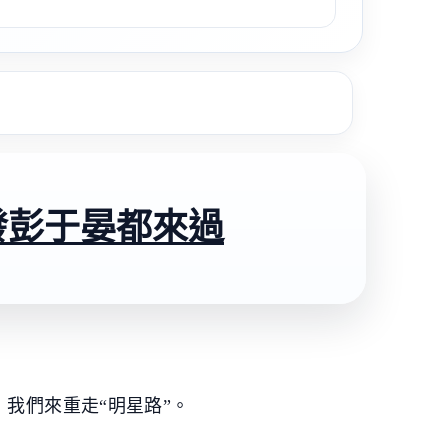
發彭于晏都來過
我們來重走“明星路”。