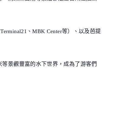
minal21、MBK Center等）、以及芭提
米等景觀豐富的水下世界，成為了游客們