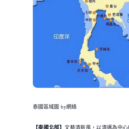
泰國區域圖 by網絡
【泰國北部】
文藝清新風，以清邁為中心