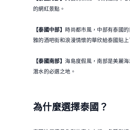
的網紅景點。
【泰國中部】
時尚都市風，中部有泰國的首都曼谷
雅的酒吧街和浪漫情懷的華欣給泰國貼上
【泰國南部】
海島度假風，南部是美麗海
潛水的必選之地。
為什麼選擇泰國？