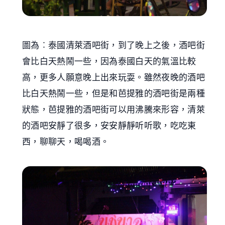
圖為︰泰國清萊酒吧街，到了晚上之後，酒吧街
會比白天熱鬧一些，因為泰國白天的氣溫比較
高，更多人願意晚上出來玩耍。雖然夜晚的酒吧
比白天熱鬧一些，但是和芭提雅的酒吧街是兩種
狀態，芭提雅的酒吧街可以用沸騰來形容，清萊
的酒吧安靜了很多，安安靜靜听听歌，吃吃東
西，聊聊天，喝喝酒。