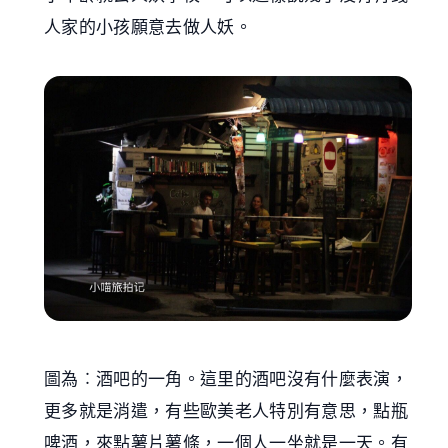
人家的小孩願意去做人妖。
圖為︰酒吧的一角。這里的酒吧沒有什麼表演，
更多就是消遣，有些歐美老人特別有意思，點瓶
啤酒，來點薯片薯條，一個人一坐就是一天。有