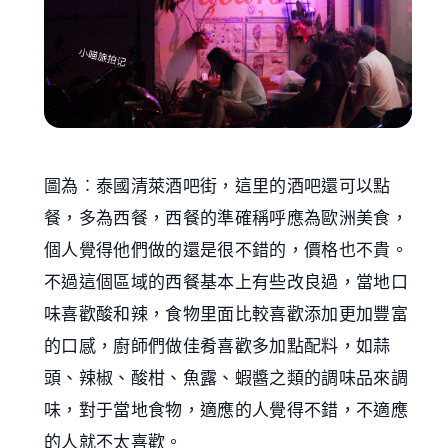
圖為︰泰國清萊酒吧街，這里的酒吧還可以點
餐，多為西餐，西餐的準確稱呼應為歐洲美食，
個人覺得他們做的還是很不錯的，價格也不貴。
不過這個區域的西餐基本上有些改良過，當地口
味喜歡酸和辣，食物里面比較喜歡添加更加豐富
的口感，廚師們做佳肴喜歡多加點配料，如蒜
頭、辣椒、酸柑、魚露、蝦醬之類的調味品來調
味，對于當地食物，適應的人覺得不錯，不適應
的人就不太喜歡。