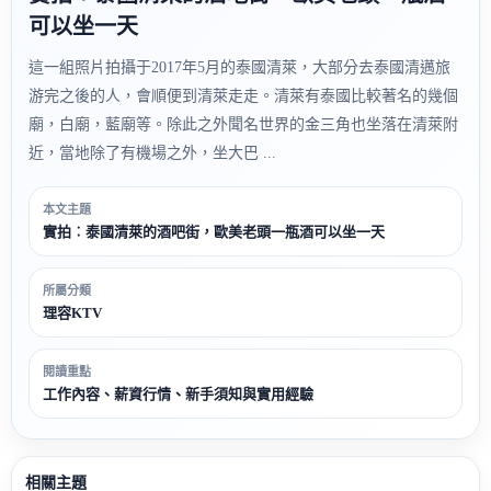
可以坐一天
這一組照片拍攝于2017年5月的泰國清萊，大部分去泰國清邁旅
游完之後的人，會順便到清萊走走。清萊有泰國比較著名的幾個
廟，白廟，藍廟等。除此之外聞名世界的金三角也坐落在清萊附
近，當地除了有機場之外，坐大巴 ...
本文主題
實拍︰泰國清萊的酒吧街，歐美老頭一瓶酒可以坐一天
所屬分類
理容KTV
閱讀重點
工作內容、薪資行情、新手須知與實用經驗
相關主題