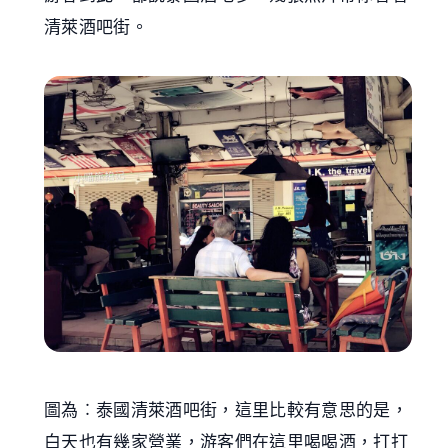
清萊酒吧街。
圖為︰泰國清萊酒吧街，這里比較有意思的是，
白天也有幾家營業，游客們在這里喝喝酒，打打