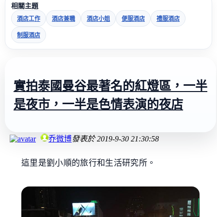
相關主題
酒店工作
酒店兼職
酒店小姐
便服酒店
禮服酒店
制服酒店
實拍泰國曼谷最著名的紅燈區，一半
是夜市，一半是色情表演的夜店
乔微博
發表於
2019-9-30 21:30:58
這里是劉小順的旅行和生活研究所。