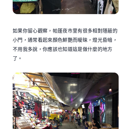
如果你留心觀察，帕蓬夜市里有很多相對隱蔽的
小門，通常看起來顏色鮮艷而曖昧，燈光昏暗，
不用我多說，你應該也知道這是做什麼的地方
了。