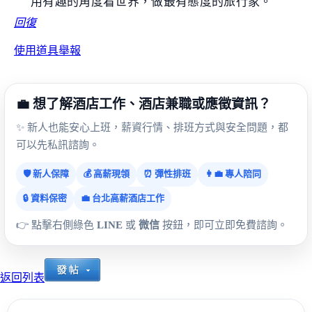
用有趣的角度看世界，做最有態度的旅行家。
回復
使用道具
舉報
💼 想了解酒店工作、酒店兼職或應徵資訊？
✨ 新人也能安心上班，薪資行情、排班方式與安全問題，都
可以先私訊諮詢。
🛡️ 新人保障
💰 高薪現領
⏰ 彈性排班
👩‍💼 專人陪同
🔒 資料保密
💼 台北高薪酒店工作
👉 點擊右側綠色
LINE
或
微信
按鈕，即可立即免費諮詢。
返回列表