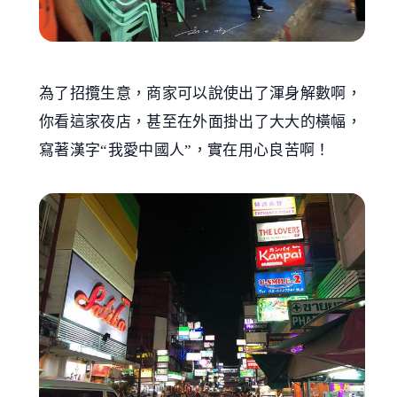
為了招攬生意，商家可以說使出了渾身解數啊，
你看這家夜店，甚至在外面掛出了大大的橫幅，
寫著漢字“我愛中國人”，實在用心良苦啊！