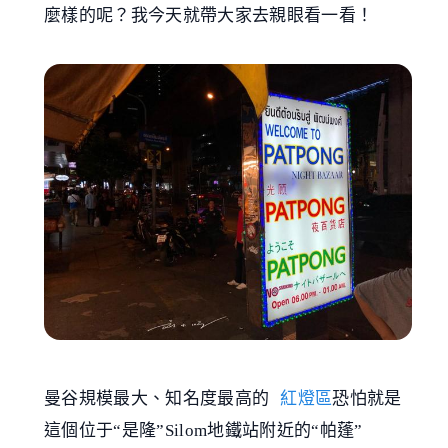
麼樣的呢？我今天就帶大家去親眼看一看！
曼谷規模最大、知名度最高的
紅燈區
恐怕就是
這個位于“是隆”Silom地鐵站附近的“帕蓬”