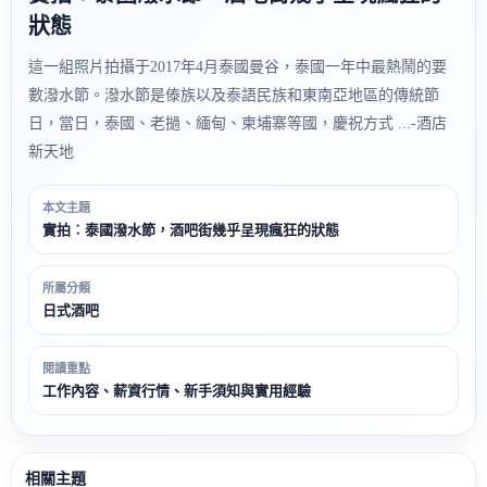
狀態
這一組照片拍攝于2017年4月泰國曼谷，泰國一年中最熱鬧的要
數潑水節。潑水節是傣族以及泰語民族和東南亞地區的傳統節
日，當日，泰國、老撾、緬甸、柬埔寨等國，慶祝方式 ...-酒店
新天地
本文主題
實拍︰泰國潑水節，酒吧街幾乎呈現瘋狂的狀態
所屬分類
日式酒吧
閱讀重點
工作內容、薪資行情、新手須知與實用經驗
相關主題