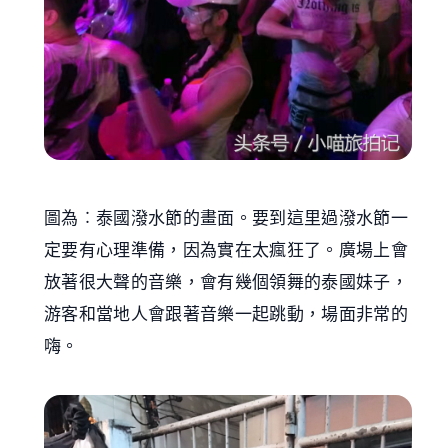
圖為︰泰國潑水節的畫面。要到這里過潑水節一
定要有心理準備，因為實在太瘋狂了。廣場上會
放著很大聲的音樂，會有幾個領舞的泰國妹子，
游客和當地人會跟著音樂一起跳動，場面非常的
嗨。