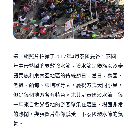
這一組照片拍攝于2017年4月泰國曼谷，泰國一
年中最熱鬧的要數潑水節。潑水節是傣族以及泰
語民族和東南亞地區的傳統節日，當日，泰國、
老撾、緬甸、柬埔寨等國，慶祝方式大同小異，
但是每個地方各有特色。尤其是泰國潑水節，每
一年來自世界各地的游客聚集在這里，場面非常
的熱鬧，幾張圖片帶你感受一下泰國潑水節的氣
氛。