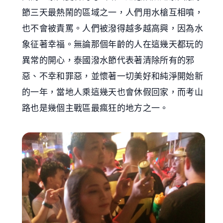
節三天最熱鬧的區域之一，人們用水槍互相噴，
也不會被責罵。人們被潑得越多越高興，因為水
象征著幸福。無論那個年齡的人在這幾天都玩的
異常的開心，泰國潑水節代表著清除所有的邪
惡、不幸和罪惡，並懷著一切美好和純淨開始新
的一年，當地人乘這幾天也會休假回家，而考山
路也是幾個主戰區最瘋狂的地方之一。