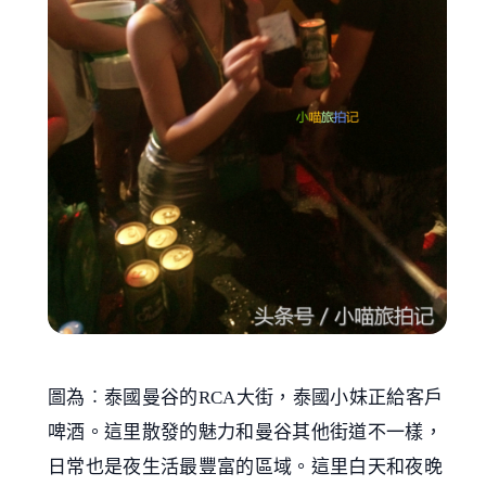
圖為︰泰國曼谷的RCA大街，泰國小妹正給客戶
啤酒。這里散發的魅力和曼谷其他街道不一樣，
日常也是夜生活最豐富的區域。這里白天和夜晚