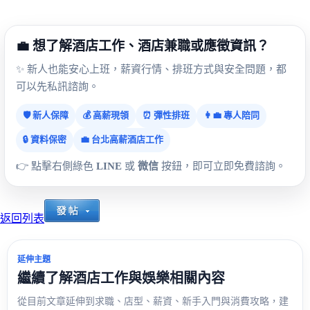
💼 想了解酒店工作、酒店兼職或應徵資訊？
✨ 新人也能安心上班，薪資行情、排班方式與安全問題，都
可以先私訊諮詢。
🛡️ 新人保障
💰 高薪現領
⏰ 彈性排班
👩‍💼 專人陪同
🔒 資料保密
💼 台北高薪酒店工作
👉 點擊右側綠色
LINE
或
微信
按鈕，即可立即免費諮詢。
返回列表
延伸主題
繼續了解酒店工作與娛樂相關內容
從目前文章延伸到求職、店型、薪資、新手入門與消費攻略，建