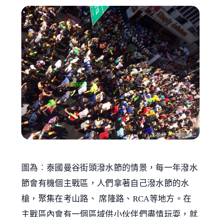
圖為︰泰國曼谷街頭潑水節的情景，每一年潑水
節會有機個主戰區，人們拿著自己潑水節的水
槍，聚集在考山路、 席隆路、RCA等地方。在
主戰區內會有一個區域供小伙伴們盡情玩耍，就