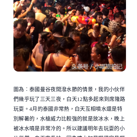
圖為︰泰國曼谷夜間潑水節的情景，我的小伙伴
們幾乎玩了三天三夜，白天12點多起來到席隆路
玩耍。4月的泰國非常熱，白天互相噴水還是特
別解暑的，水槍威力比較強的就是放冰水，晚上
被冰水噴是非常冷的。所以建議明年去玩耍的小