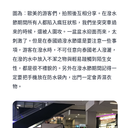
圖為︰歐美的游客們，拍照後互相分享。在潑水
節期間所有人都陷入瘋狂狀態，我們坐突突車過
來的時候，還被人圍攻。一盆盆水迎面而來，太
刺激了。但是在泰國過潑水節還是要注意一些事
項，游客在潑水時，不可任意向泰國老人潑灑，
在潑的水中放入不潔之物與輕易踫觸到陌生女
性，都是很不禮貌的。另外在潑水節期間記得一
定要把手機放在防水袋內，出門一定會弄濕衣
物。