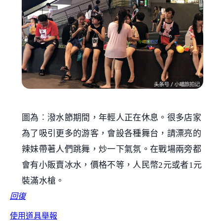
圖為︰潑水節期間，年輕人正在休息。很多店家
為了吸引更多的游客，會設各種舞台，請漂亮的
辣妹帶著人們跳舞，炒一下氣氛。在戰場兩旁都
會有小販賣冰水，價格不等，人民幣2元或者1元
裝滿水槍。
回復
使用道具
舉報