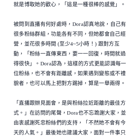
就是博取她的歡心，「這是一種很棒的感覺」。
被問到直播有何好處時，Dora認真地說，自己有
很多粉絲群組，功能各有不同，但她都會自己經
營，並花很多時間 (至少4~5小時！) 跟對方互
動，「粉絲一直傳東西，要一一回復，時間就過
得很快」。Dora認為，這樣的方式更能認識每一
位粉絲，也不會有距離感，如果遇到變態或不禮
貌者，也可以馬上把對方踢掉，算是一舉兩得。
「直播跟辦見面會，是與粉絲拉近距離的最佳方
式。」在訪問的尾聲，Dora也不忘跪謝大家，並
由衷感謝死忠粉絲們的支持，「不然她不會有今
天的人氣。」最後她也建議大家，面對一件事只