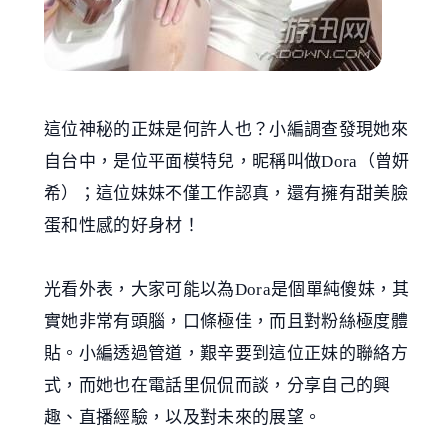
這位神秘的正妹是何許人也？小編調查發現她來
自台中，是位平面模特兒，昵稱叫做Dora（曾妍
希）；這位妹妹不僅工作認真，還有擁有甜美臉
蛋和性感的好身材！
光看外表，大家可能以為Dora是個單純傻妹，其
實她非常有頭腦，口條極佳，而且對粉絲極度體
貼。小編透過管道，艱辛要到這位正妹的聯絡方
式，而她也在電話里侃侃而談，分享自己的興
趣、直播經驗，以及對未來的展望。