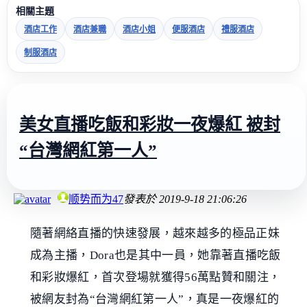
相關主題
酒店工作
酒店兼職
酒店小姐
便服酒店
禮服酒店
制服酒店
美女直播吃飯和彩妝一夜爆紅 被封
“台灣網紅第一人”
顺势而为47
發表於
2019-9-18 21:06:26
隨著網絡直播的快速發展，越來越多的極品正妹
成為主播，Dora也是其中一員，她靠著直播吃飯
和彩妝爆紅，首次登場就獲得56萬點贊和關注，
被網友封為“台灣網紅第一人”，真是一夜爆紅的