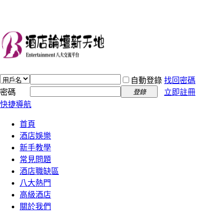
自動登錄
找回密碼
密碼
立即註冊
登錄
快捷導航
首頁
酒店娛樂
新手教學
常見問題
酒店職缺區
八大熱門
高級酒店
關於我們