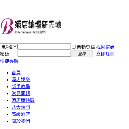
自動登錄
找回密碼
密碼
立即註冊
登錄
快捷導航
首頁
酒店娛樂
新手教學
常見問題
酒店職缺區
八大熱門
高級酒店
關於我們