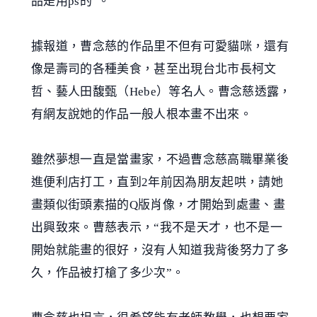
品是用ps的”。
據報道，曹念慈的作品里不但有可愛貓咪，還有
像是壽司的各種美食，甚至出現台北市長柯文
哲、藝人田馥甄（Hebe）等名人。曹念慈透露，
有網友說她的作品一般人根本畫不出來。
雖然夢想一直是當畫家，不過曹念慈高職畢業後
進便利店打工，直到2年前因為朋友起哄，請她
畫類似街頭素描的Q版肖像，才開始到處畫、畫
出興致來。曹慈表示，“我不是天才，也不是一
開始就能畫的很好，沒有人知道我背後努力了多
久，作品被打槍了多少次”。