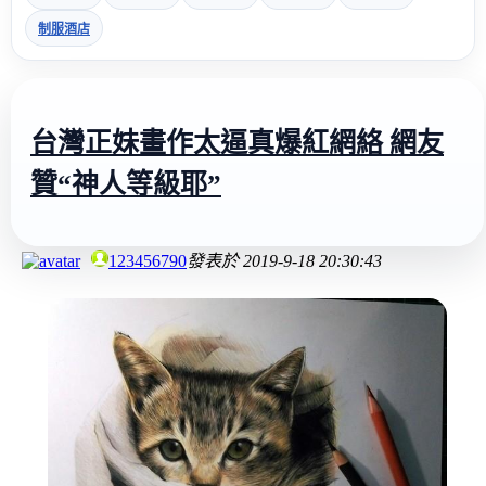
制服酒店
台灣正妹畫作太逼真爆紅網絡 網友
贊“神人等級耶”
123456790
發表於
2019-9-18 20:30:43