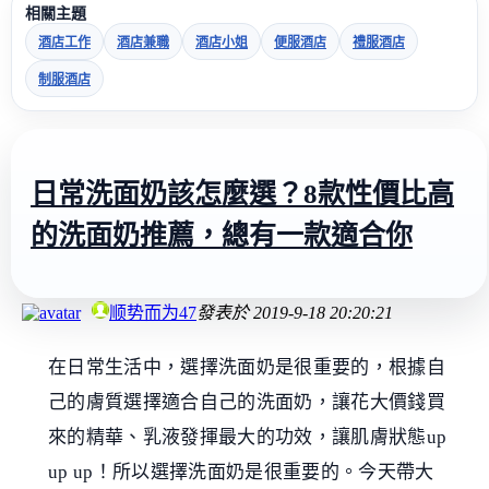
相關主題
酒店工作
酒店兼職
酒店小姐
便服酒店
禮服酒店
制服酒店
日常洗面奶該怎麼選？8款性價比高
的洗面奶推薦，總有一款適合你
顺势而为47
發表於
2019-9-18 20:20:21
在日常生活中，選擇洗面奶是很重要的，根據自
己的膚質選擇適合自己的洗面奶，讓花大價錢買
來的精華、乳液發揮最大的功效，讓肌膚狀態up
up up！所以選擇洗面奶是很重要的。今天帶大