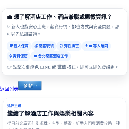
💼 想了解酒店工作、酒店兼職或應徵資訊？
✨ 新人也能安心上班，薪資行情、排班方式與安全問題，都
可以先私訊諮詢。
🛡️ 新人保障
💰 高薪現領
⏰ 彈性排班
👩‍💼 專人陪同
🔒 資料保密
💼 台北高薪酒店工作
👉 點擊右側綠色
LINE
或
微信
按鈕，即可立即免費諮詢。
返回列表
延伸主題
繼續了解酒店工作與娛樂相關內容
從目前文章延伸到求職、店型、薪資、新手入門與消費攻略，建