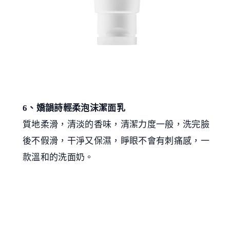
6、嬌韻詩輕柔泡沫潔面乳
質地柔滑，清淡的香味，清潔力度一般，洗完臉
後不假滑，干淨又保濕，睜眼不會有刺痛感，一
款溫和的洗面奶。