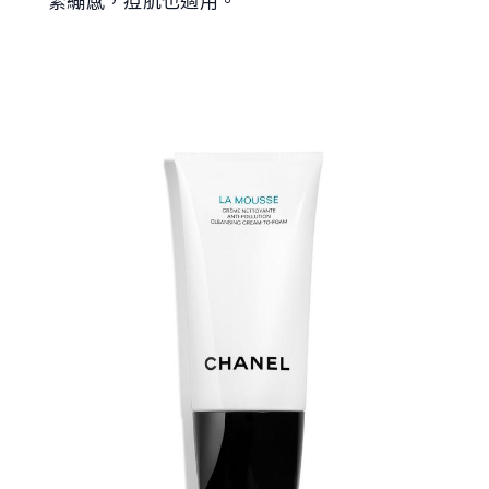
緊繃感，痘肌也適用。