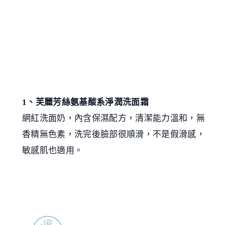
1、芙麗芳絲氨基酸系淨潤洗面霜
網紅洗面奶，內含保濕配方，清潔能力溫和，無
香精無色素，洗完後臉部很順滑，不是假滑感，
敏感肌也適用。