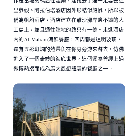
作是當地的標志性建築，建議去了迪一定要去這
里參觀。阿拉伯塔酒店因外形酷似船帆，所以被
稱為帆船酒店。酒店建立在離沙灘岸邊不遠的人
工島上，並且通往陸地的路只有一條。走進酒店
內的Al-Mahara海鮮餐廳，四周都是透明玻璃，
還有五彩斑斕的熱帶魚在你身旁游來游去，仿佛
進入了一個奇妙的海底世界，這個餐廳曾經上過
微博熱搜而成為廣大最想體驗的餐廳之一。