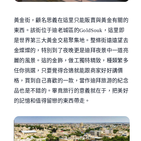
黃金街，顧名思義在這里只能販賣與黃金有關的
東西。該街位于迪老城區的GoldSouk，這里即
是世界第三大黃金交易聚集地。整條街遠遠望去
金燦燦的，特別到了夜晚更是迪拜夜景中一道亮
麗的風景。這的金飾，做工獨特精致，種類繁多
任你挑選，只要覺得合適就能跟商家好好講價
格，買到自己喜歡的一款，當作迪拜旅游的紀念
品也是不錯的。畢竟旅行的意義就在于，把美好
的記憶和值得留戀的東西帶走。