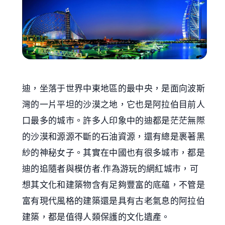
迪，坐落于世界中東地區的最中央，是面向波斯
灣的一片平坦的沙漠之地，它也是阿拉伯目前人
口最多的城市。許多人印象中的迪都是茫茫無際
的沙漠和源源不斷的石油資源，還有總是裹著黑
紗的神秘女子。其實在中國也有很多城市，都是
迪的追隨者與模仿者.作為游玩的網紅城市，可
想其文化和建築物含有足夠豐富的底蘊，不管是
富有現代風格的建築還是具有古老氣息的阿拉伯
建築，都是值得人類保護的文化遺產。