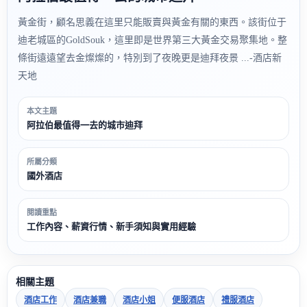
黃金街，顧名思義在這里只能販賣與黃金有關的東西。該街位于
迪老城區的GoldSouk，這里即是世界第三大黃金交易聚集地。整
條街遠遠望去金燦燦的，特別到了夜晚更是迪拜夜景 ...-酒店新
天地
本文主題
阿拉伯最值得一去的城市迪拜
所屬分類
國外酒店
閱讀重點
工作內容、薪資行情、新手須知與實用經驗
相關主題
酒店工作
酒店兼職
酒店小姐
便服酒店
禮服酒店