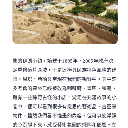
迪的伊朗小鎮，始建于1895年，2005年政府決
定重修這片區域，于是這極具民族特色風格的建
築、風塔、巷陌又重現在我們的視野中。其中許
多老舊的建築已經被改為咖啡廳、畫廊、餐廳、
還有一些稀奇古怪的小店。游走在充滿故事的小
巷中，便可以看到很多有意思的藝術品、古董等
物件，雖然我們看不懂畫的內容，但可以使浮躁
的心沉靜下來，感受藝術氛圍的燻陶和影響。在