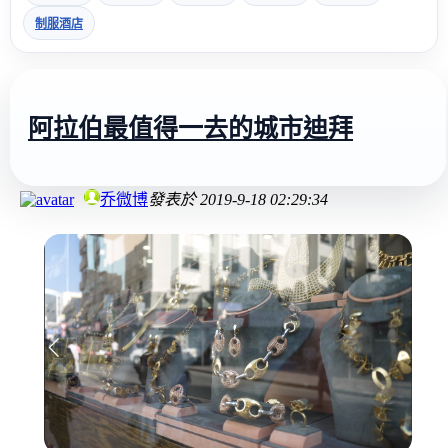
制服酒店
阿拉伯最值得一去的城市迪拜
乔微博
發表於
2019-9-18 02:29:34