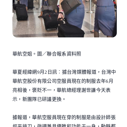
華航空姐。圖／聯合報系資料照
華夏經緯網9月2日訊︰據台灣媒體報道，台灣中
華航空股份有限公司空服員現在的制服去年6月
亮相後，褒貶不一，華航總經理謝世謙今天表
示，新團隊已研議更換。
據報道，華航空服員現在穿的制服是由設計師張
叔平操刀，強調兼具優雅和功能于一身，動靜都