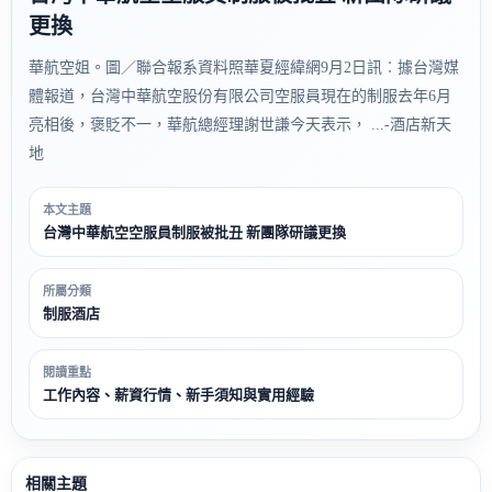
更換
華航空姐。圖／聯合報系資料照華夏經緯網9月2日訊︰據台灣媒
體報道，台灣中華航空股份有限公司空服員現在的制服去年6月
亮相後，褒貶不一，華航總經理謝世謙今天表示， ...-酒店新天
地
本文主題
台灣中華航空空服員制服被批丑 新團隊研議更換
所屬分類
制服酒店
閱讀重點
工作內容、薪資行情、新手須知與實用經驗
相關主題