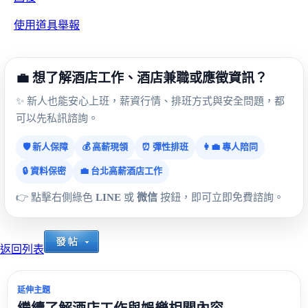
使用道具
舉報
💼 想了解酒店工作、酒店兼職或應徵資訊？
✨ 新人也能安心上班，薪資行情、排班方式與安全問題，都
可以先私訊諮詢。
🛡️ 新人保障
💰 高薪現領
⏰ 彈性排班
👩‍💼 專人陪同
🔒 資料保密
💼 台北高薪酒店工作
👉 點擊右側綠色
LINE
或
微信
按鈕，即可立即免費諮詢。
返回列表
延伸主題