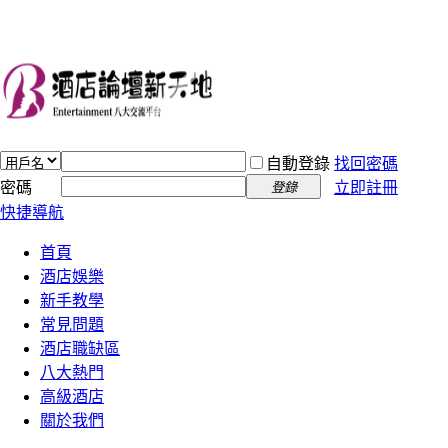
自動登錄
找回密碼
密碼
立即註冊
登錄
快捷導航
首頁
酒店娛樂
新手教學
常見問題
酒店職缺區
八大熱門
高級酒店
關於我們