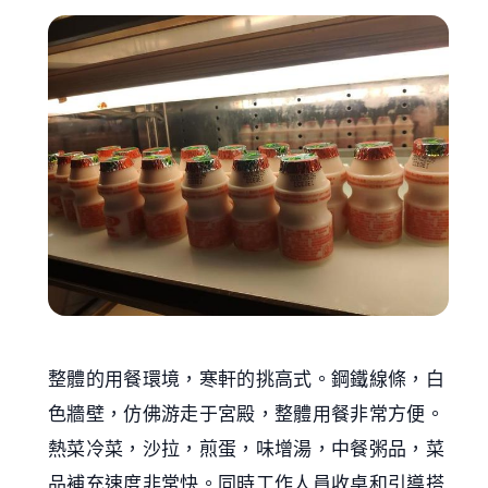
整體的用餐環境，寒軒的挑高式。鋼鐵線條，白
色牆壁，仿佛游走于宮殿，整體用餐非常方便。
熱菜冷菜，沙拉，煎蛋，味增湯，中餐粥品，菜
品補充速度非常快。同時工作人員收桌和引導搭