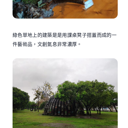
綠色草地上的建築是是用課桌凳子搭蓋而成的一
件藝術品，文創氣息非常濃厚。