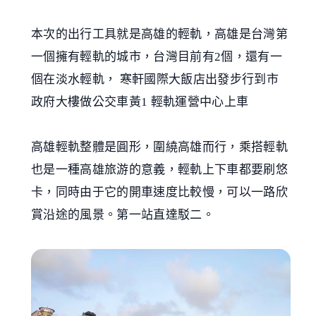
本次的出行工具就是高雄的輕軌，高雄是台灣第
一個擁有輕軌的城市，台灣目前有2個，還有一
個在淡水輕軌， 寒軒國際大飯店出發步行到市
政府大樓做公交車黃1 輕軌運營中心上車
高雄輕軌整體是圓形，圍繞高雄而行，乘搭輕軌
也是一種高雄旅游的意義，輕軌上下車都要刷悠
卡，同時由于它的開車速度比較慢，可以一路欣
賞沿途的風景。第一站直達駁二。