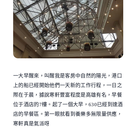
一大早醒來，叫醒我是客房中自然的陽光，港口
上的船已經開始他們一天新的工作行程，一日之
際在于晨，據說寒軒豐富程度是高雄有名，早餐
位于酒店的7樓。起了一個大早，630已經到達酒
店的早餐區。第一眼就看到養樂多無限量供應，
寒軒真是氣派呀