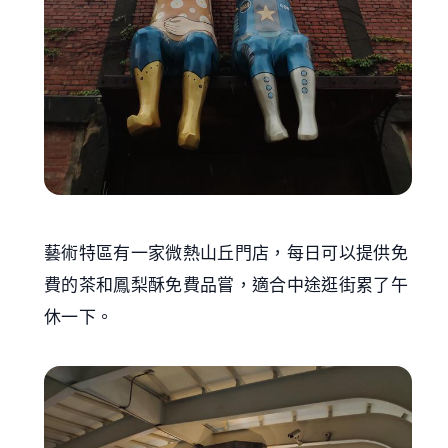
藝術特區有一家微熱山丘門店，每日可以提供免
費的茶和鳳梨酥免費品嘗，適合中途逛街累了午
休一下。