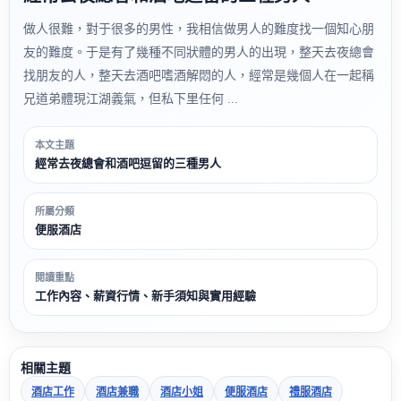
做人很難，對于很多的男性，我相信做男人的難度找一個知心朋
友的難度。于是有了幾種不同狀體的男人的出現，整天去夜總會
找朋友的人，整天去酒吧嗜酒解悶的人，經常是幾個人在一起稱
兄道弟體現江湖義氣，但私下里任何 ...
本文主題
經常去夜總會和酒吧逗留的三種男人
所屬分類
便服酒店
閱讀重點
工作內容、薪資行情、新手須知與實用經驗
相關主題
酒店工作
酒店兼職
酒店小姐
便服酒店
禮服酒店