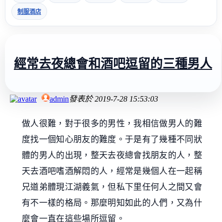
制服酒店
經常去夜總會和酒吧逗留的三種男人
admin
發表於
2019-7-28 15:53:03
做人很難，對于很多的男性，我相信做男人的難
度找一個知心朋友的難度。于是有了幾種不同狀
體的男人的出現，整天去夜總會找朋友的人，整
天去酒吧嗜酒解悶的人，經常是幾個人在一起稱
兄道弟體現江湖義氣，但私下里任何人之間又會
有不一樣的格局。那麼明知如此的人們，又為什
麼會一直在這些場所逗留。