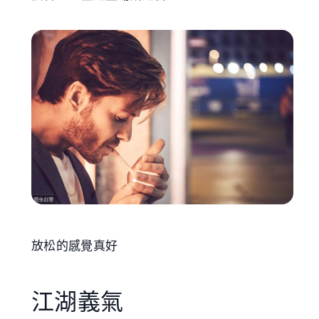
放松的感覺真好
江湖義氣