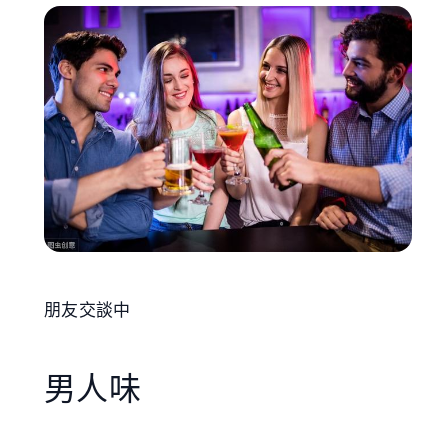
朋友交談中
男人味