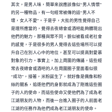
其次，是男人味，簡單來說應該像似“男人情懷”
的另一種物品，有一句經常被傳的話“男人不
壞，女人不愛”。于是乎，大批的男性覺得自己
是理所應當的，覺得去夜總會或酒吧能夠體現出
他們的魅力，那種與眾不同，貌似被看成老社會
的感覺，于是很多的男人覺得去這些場所可以提
升自己在別人心中的地位，甚至可以提高對愛慕
對象的引力。事實上，加上周圍的傳誦，這些經
常去夜總會或酒吧的人在周圍圈子里面看似很
“成功”，接著，米粉誕生了，就好像是偶像和粉
絲的關系，追逐他們的身影就成為了剛進這些圈
子的人的使命，而這些使命又使他們為了成為老
江湖朋友的人物，而後一台進入圈子的人前面老
江湖的任務作為他們成為老江湖朋友的使命。