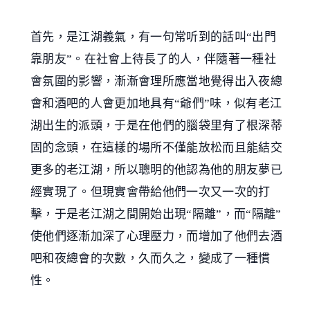
首先，是江湖義氣，有一句常听到的話叫“出門
靠朋友”。在社會上待長了的人，伴隨著一種社
會氛圍的影響，漸漸會理所應當地覺得出入夜總
會和酒吧的人會更加地具有“爺們”味，似有老江
湖出生的派頭，于是在他們的腦袋里有了根深蒂
固的念頭，在這樣的場所不僅能放松而且能結交
更多的老江湖，所以聰明的他認為他的朋友夢已
經實現了。但現實會帶給他們一次又一次的打
擊，于是老江湖之間開始出現“隔離”，而“隔離”
使他們逐漸加深了心理壓力，而增加了他們去酒
吧和夜總會的次數，久而久之，變成了一種慣
性。