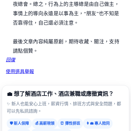
夜總會。總之，行為上的主導總是由自己做主，
事情上的導向永遠是以事為主，“朋友”也不知是
否靠得住，自己還必須注意。
最後文章內容純屬原創，期待收藏、關注，支持
請點個贊。
回復
使用道具
舉報
💼 想了解酒店工作、酒店兼職或應徵資訊？
✨ 新人也能安心上班，薪資行情、排班方式與安全問題，都
可以先私訊諮詢。
🛡️ 新人保障
💰 高薪現領
⏰ 彈性排班
👩‍💼 專人陪同